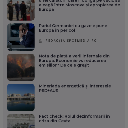
unei călătorii care îl obligă pe Vučić să
aleagă între Moscova și apropierea de
Europa
Pariul Germaniei cu gazele pune
Europa în pericol
REDACȚIA SPOTMEDIA.RO
Nota de plată a verii infernale din
Europa: Economie vs reducerea
emisiilor? De ce e greșit
Mineriada energetică și interesele
PSD+AUR
Fact check: Rolul dezinformării în
criza din Ceuta