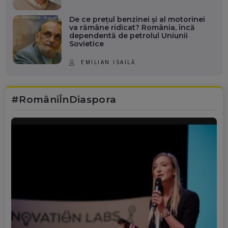
De ce prețul benzinei și al motorinei
va rămâne ridicat? România, încă
dependentă de petrolul Uniunii
Sovietice
EMILIAN ISAILĂ
#RomâniÎnDiaspora