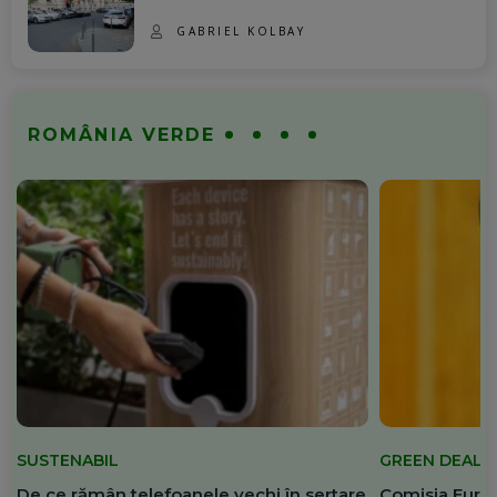
GABRIEL KOLBAY
ROMÂNIA VERDE
SUSTENABIL
GREEN DEAL
De ce rămân telefoanele vechi în sertare
Comisia Europ