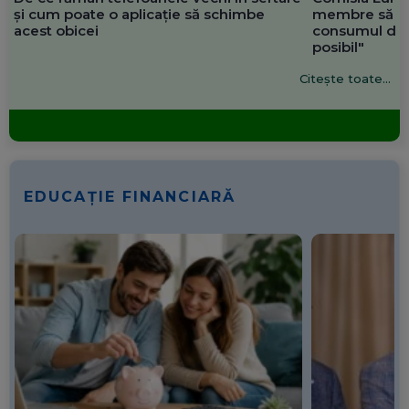
și cum poate o aplicație să schimbe
membre să re
acest obicei
consumul de 
posibil"
Citește toate...
EDUCAȚIE FINANCIARĂ