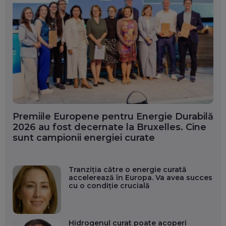
Premiile Europene pentru Energie Durabilă
2026 au fost decernate la Bruxelles. Cine
sunt campionii energiei curate
Tranziția către o energie curată
accelerează în Europa. Va avea succes
cu o condiție crucială
Hidrogenul curat poate acoperi