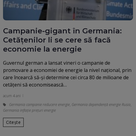
Campanie-gigant în Germania:
Cetățenilor li se cere să facă
economie la energie
Guvernul german a lansat vineri o campanie de
promovare a economiei de energie la nivel naţional, prin
care încearcă să-şi determine cei circa 80 de milioane de
cetăţeni să economisească…
acum 4 ani
Germania campanie reducere energie
,
Germania dependență energie Rusia
,
Germania inflație prețuri energie
Citește