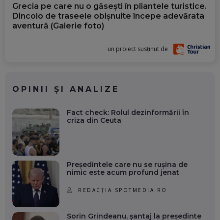
Grecia pe care nu o găsești în pliantele turistice.
Dincolo de traseele obișnuite începe adevărata
aventură (Galerie foto)
un proiect susținut de
OPINII ȘI ANALIZE
Fact check: Rolul dezinformării în
criza din Ceuta
Președintele care nu se rușina de
nimic este acum profund jenat
REDACȚIA SPOTMEDIA.RO
Sorin Grindeanu, șantaj la președinte