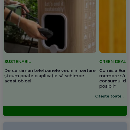
SUSTENABIL
GREEN DEAL
De ce rămân telefoanele vechi în sertare
Comisia Europ
și cum poate o aplicație să schimbe
membre să re
acest obicei
consumul de 
posibil"
Citește toate...