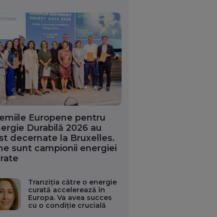
emiile Europene pentru
ergie Durabilă 2026 au
st decernate la Bruxelles.
ne sunt campionii energiei
rate
Tranziția către o energie
curată accelerează în
Europa. Va avea succes
cu o condiție crucială