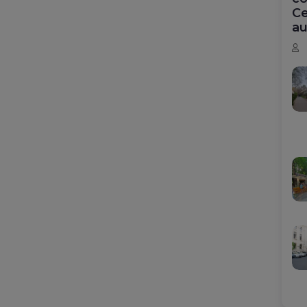
Ce
au