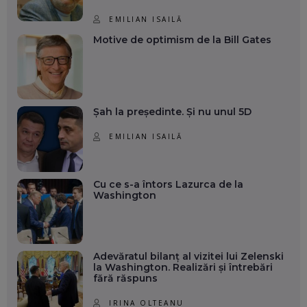
EMILIAN ISAILĂ
Motive de optimism de la Bill Gates
Șah la președinte. Și nu unul 5D
EMILIAN ISAILĂ
Cu ce s-a întors Lazurca de la
Washington
Adevăratul bilanț al vizitei lui Zelenski
la Washington. Realizări și întrebări
fără răspuns
IRINA OLTEANU