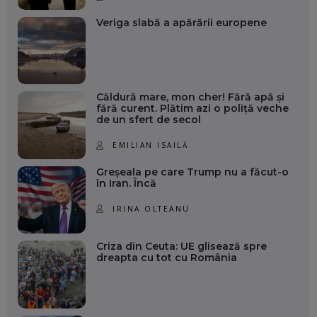
Veriga slabă a apărării europene
Căldură mare, mon cher! Fără apă și
fără curent. Plătim azi o poliță veche
de un sfert de secol
EMILIAN ISAILĂ
Greșeala pe care Trump nu a făcut-o
în Iran. Încă
IRINA OLTEANU
Criza din Ceuta: UE glisează spre
dreapta cu tot cu România