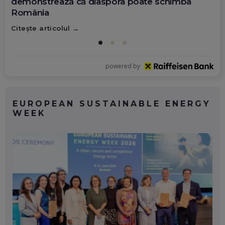
demonstrează că diaspora poate schimba
România
Citește articolul
powered by
EUROPEAN SUSTAINABLE ENERGY
WEEK