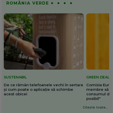
ROMÂNIA VERDE
SUSTENABIL
GREEN DEAL
De ce rămân telefoanele vechi în sertare
Comisia Europ
și cum poate o aplicație să schimbe
membre să re
acest obicei
consumul de 
posibil"
Citește toate...