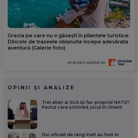
Grecia pe care nu o găsești în pliantele turistice.
Dincolo de traseele obișnuite începe adevărata
aventură (Galerie foto)
un proiect susținut de
OPINII ȘI ANALIZE
Trei aliați ai SUA își fac propriul NATO?
Pactul care schimbă jocul în Orient
Doi oficiali de rang înalt au fost în