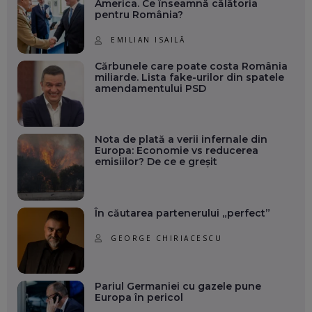
America. Ce înseamnă călătoria
pentru România?
EMILIAN ISAILĂ
Cărbunele care poate costa România
miliarde. Lista fake-urilor din spatele
amendamentului PSD
Nota de plată a verii infernale din
Europa: Economie vs reducerea
emisiilor? De ce e greșit
În căutarea partenerului „perfect”
GEORGE CHIRIACESCU
Pariul Germaniei cu gazele pune
Europa în pericol