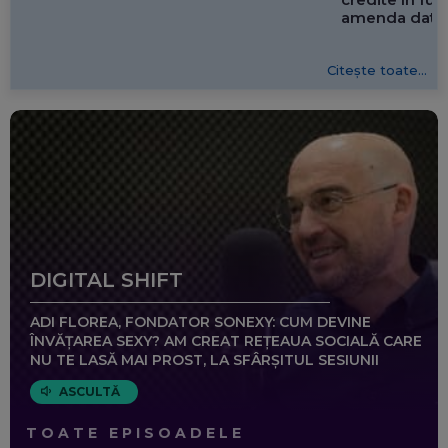
amenda dată 
Citește toate...
DIGITAL SHIFT
ADI FLOREA, FONDATOR SONEXY: CUM DEVINE
ÎNVĂȚAREA SEXY? AM CREAT REȚEAUA SOCIALĂ CARE
NU TE LASĂ MAI PROST, LA SFÂRȘITUL SESIUNII
ASCULTĂ
TOATE EPISOADELE