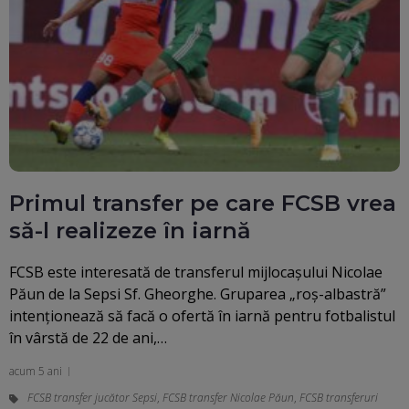
Primul transfer pe care FCSB vrea
să-l realizeze în iarnă
FCSB este interesată de transferul mijlocașului Nicolae
Păun de la Sepsi Sf. Gheorghe. Gruparea „roș-albastră”
intenționează să facă o ofertă în iarnă pentru fotbalistul
în vârstă de 22 de ani,…
acum 5 ani
FCSB transfer jucător Sepsi
,
FCSB transfer Nicolae Păun
,
FCSB transferuri