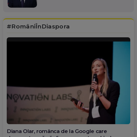
#RomâniÎnDiaspora
Diana Olar, românca de la Google care