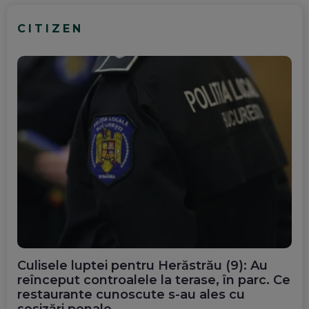
CITIZEN
Culisele luptei pentru Herăstrău (9): Au
reînceput controalele la terase, în parc. Ce
restaurante cunoscute s-au ales cu