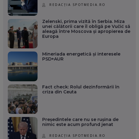
REDACȚIA SPOTMEDIA.RO
Zelenski, prima vizită în Serbia. Miza
unei călătorii care îl obligă pe Vučić să
aleagă între Moscova și apropierea de
Europa
Mineriada energetică și interesele
PSD+AUR
Fact check: Rolul dezinformării în
criza din Ceuta
Președintele care nu se rușina de
nimic este acum profund jenat
REDACȚIA SPOTMEDIA.RO