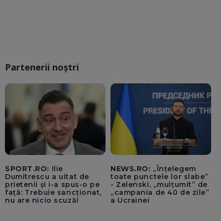
Partenerii noștri
SPORT.RO:
Ilie
NEWS.RO:
„Înțelegem
Dumitrescu a uitat de
toate punctele lor slabe”
prietenii și i-a spus-o pe
- Zelenski, „mulțumit” de
față: Trebuie sancționat,
„campania de 40 de zile”
nu are nicio scuză!
a Ucrainei