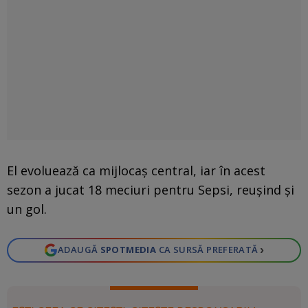
El evoluează ca mijlocaș central, iar în acest
sezon a jucat 18 meciuri pentru Sepsi, reușind și
un gol.
›
ADAUGĂ
SPOTMEDIA
CA SURSĂ PREFERATĂ