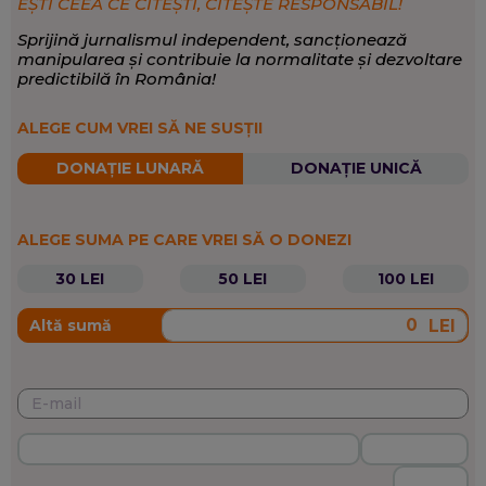
EȘTI CEEA CE CITEȘTI, CITEȘTE RESPONSABIL!
Sprijină jurnalismul independent, sancționează
manipularea și contribuie la normalitate și dezvoltare
predictibilă în România!
ALEGE CUM VREI SĂ NE SUSȚII
DONAȚIE LUNARĂ
DONAȚIE UNICĂ
ALEGE SUMA PE CARE VREI SĂ O DONEZI
30 LEI
50 LEI
100 LEI
LEI
Altă sumă