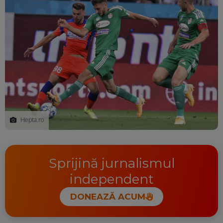
Hepta.ro
Sprijină jurnalismul
independent
DONEAZĂ ACUM