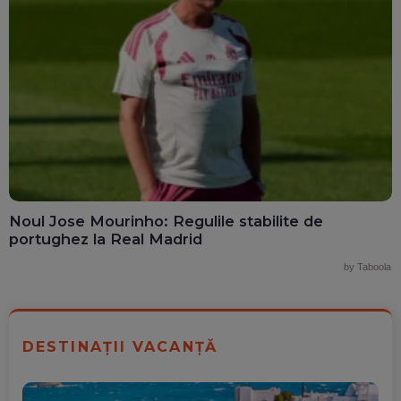
Noul Jose Mourinho: Regulile stabilite de
portughez la Real Madrid
by Taboola
DESTINAȚII VACANȚĂ