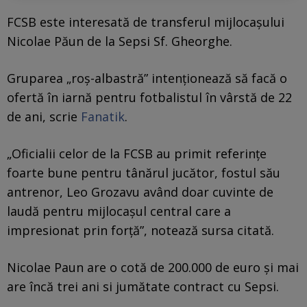
FCSB este interesată de transferul mijlocașului
Nicolae Păun de la Sepsi Sf. Gheorghe.
Gruparea „roș-albastră” intenționează să facă o
ofertă în iarnă pentru fotbalistul în vârstă de 22
de ani, scrie
Fanatik
.
„Oficialii celor de la FCSB au primit referințe
foarte bune pentru tânărul jucător, fostul său
antrenor, Leo Grozavu având doar cuvinte de
laudă pentru mijlocașul central care a
impresionat prin forță”, notează sursa citată.
Nicolae Paun are o cotă de 200.000 de euro și mai
are încă trei ani si jumătate contract cu Sepsi.