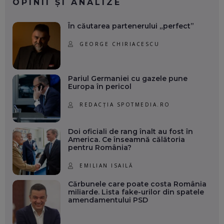
OPINII ȘI ANALIZE
În căutarea partenerului „perfect”
GEORGE CHIRIACESCU
Pariul Germaniei cu gazele pune
Europa în pericol
REDACȚIA SPOTMEDIA.RO
Doi oficiali de rang înalt au fost în
America. Ce înseamnă călătoria
pentru România?
EMILIAN ISAILĂ
Cărbunele care poate costa România
miliarde. Lista fake-urilor din spatele
amendamentului PSD