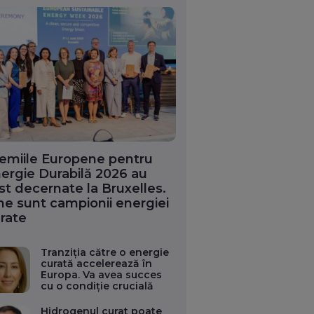
emiile Europene pentru
ergie Durabilă 2026 au
st decernate la Bruxelles.
ne sunt campionii energiei
rate
Tranziția către o energie
curată accelerează în
Europa. Va avea succes
cu o condiție crucială
Hidrogenul curat poate