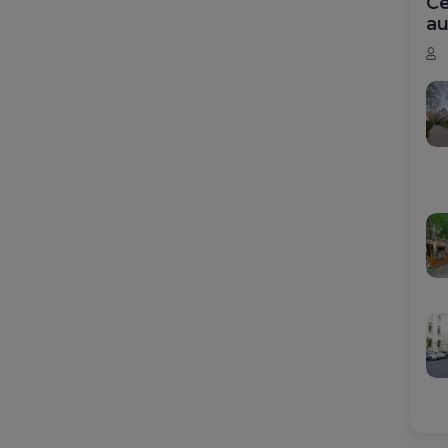
Ce
au