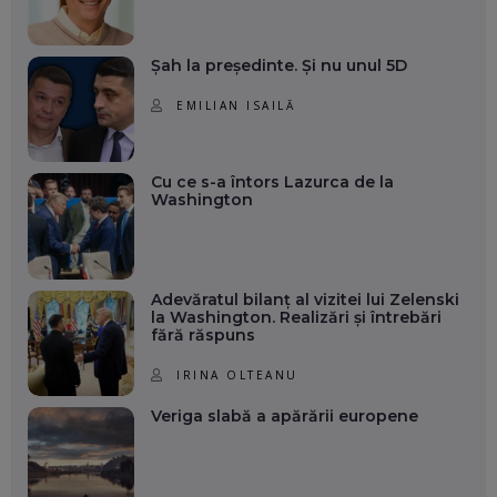
Șah la președinte. Și nu unul 5D
EMILIAN ISAILĂ
Cu ce s-a întors Lazurca de la
Washington
Adevăratul bilanț al vizitei lui Zelenski
la Washington. Realizări și întrebări
fără răspuns
IRINA OLTEANU
Veriga slabă a apărării europene