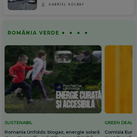
GABRIEL KOLBAY
ROMÂNIA VERDE
SUSTENABIL
GREEN DEAL
Romania Unfolds: biogaz, energie solară
Comisia Europ