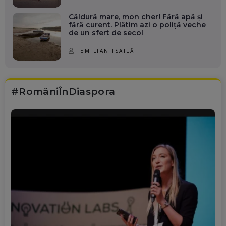
Căldură mare, mon cher! Fără apă și
fără curent. Plătim azi o poliță veche
de un sfert de secol
EMILIAN ISAILĂ
#RomâniÎnDiaspora