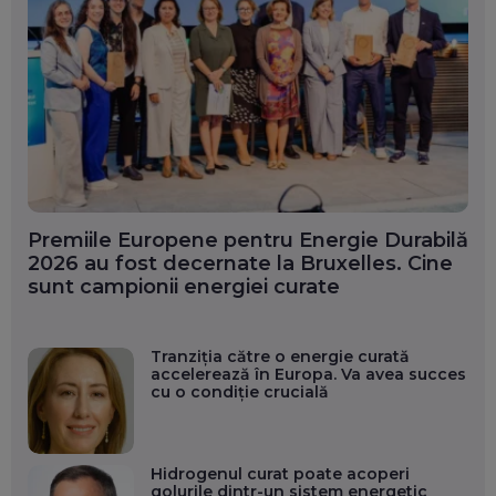
Premiile Europene pentru Energie Durabilă
2026 au fost decernate la Bruxelles. Cine
sunt campionii energiei curate
Tranziția către o energie curată
accelerează în Europa. Va avea succes
cu o condiție crucială
Hidrogenul curat poate acoperi
golurile dintr-un sistem energetic