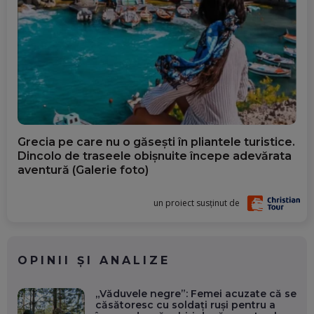
Grecia pe care nu o găsești în pliantele turistice.
Dincolo de traseele obișnuite începe adevărata
aventură (Galerie foto)
un proiect susținut de
OPINII ȘI ANALIZE
„Văduvele negre”: Femei acuzate că se
căsătoresc cu soldați ruși pentru a