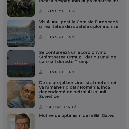
încasa despăgubiri după moartea lor
IRINA OLTEANU
Visul unui post la Comisia Europeană
și realitatea din spatele ușilor închise
IRINA OLTEANU
Se conturează un acord privind
Strâmtoarea Ormuz – dar nu unul pe
care și-l dorește Trump
IRINA OLTEANU
De ce prețul benzinei și al motorinei
va rămâne ridicat? România, încă
dependentă de petrolul Uniunii
Sovietice
EMILIAN ISAILĂ
Motive de optimism de la Bill Gates