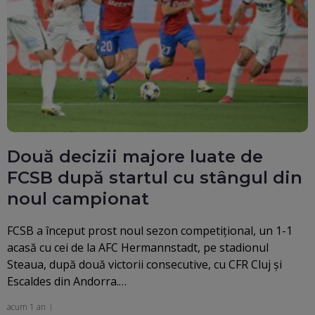
Două decizii majore luate de
FCSB după startul cu stângul din
noul campionat
FCSB a început prost noul sezon competițional, un 1-1
acasă cu cei de la AFC Hermannstadt, pe stadionul
Steaua, după două victorii consecutive, cu CFR Cluj și
Escaldes din Andorra.…
acum 1 an