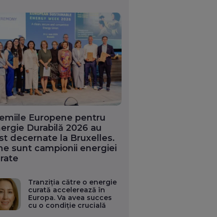
emiile Europene pentru
ergie Durabilă 2026 au
st decernate la Bruxelles.
ne sunt campionii energiei
rate
Tranziția către o energie
curată accelerează în
Europa. Va avea succes
cu o condiție crucială