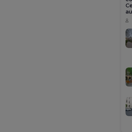
Ce
au