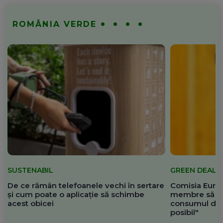
ROMÂNIA VERDE
SUSTENABIL
GREEN DEAL
De ce rămân telefoanele vechi în sertare
Comisia Europ
și cum poate o aplicație să schimbe
membre să re
acest obicei
consumul de 
posibil"