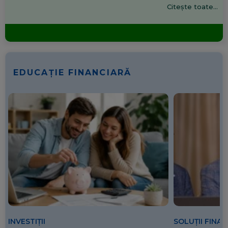
Citește toate...
EDUCAȚIE FINANCIARĂ
SOLUȚII FINA
INVESTIȚII