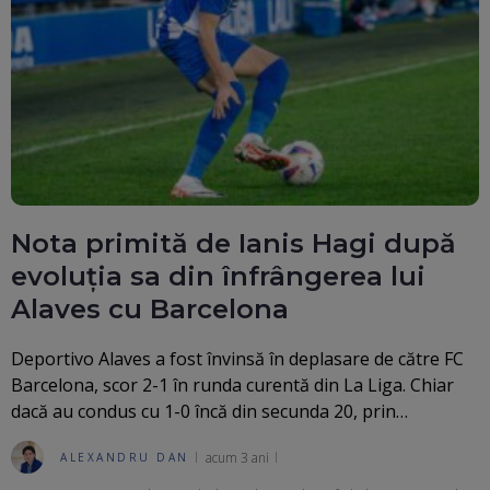
Nota primită de Ianis Hagi după
evoluția sa din înfrângerea lui
Alaves cu Barcelona
Deportivo Alaves a fost învinsă în deplasare de către FC
Barcelona, scor 2-1 în runda curentă din La Liga. Chiar
dacă au condus cu 1-0 încă din secunda 20, prin…
acum 3 ani
ALEXANDRU DAN