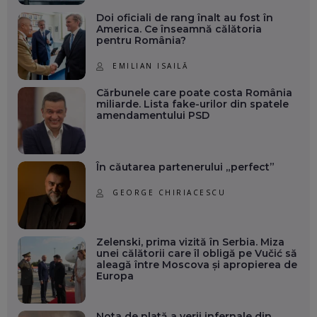
Doi oficiali de rang înalt au fost în
America. Ce înseamnă călătoria
pentru România?
EMILIAN ISAILĂ
Cărbunele care poate costa România
miliarde. Lista fake-urilor din spatele
amendamentului PSD
În căutarea partenerului „perfect”
GEORGE CHIRIACESCU
Zelenski, prima vizită în Serbia. Miza
unei călătorii care îl obligă pe Vučić să
aleagă între Moscova și apropierea de
Europa
Nota de plată a verii infernale din