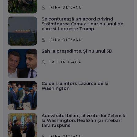
IRINA OLTEANU
Se conturează un acord privind
Strâmtoarea Ormuz – dar nu unul pe
care și-l dorește Trump
IRINA OLTEANU
Șah la președinte. Și nu unul 5D
EMILIAN ISAILĂ
Cu ce s-a întors Lazurca de la
Washington
Adevăratul bilanț al vizitei lui Zelenski
la Washington. Realizări și întrebări
fără răspuns
IRINA OLTEANU