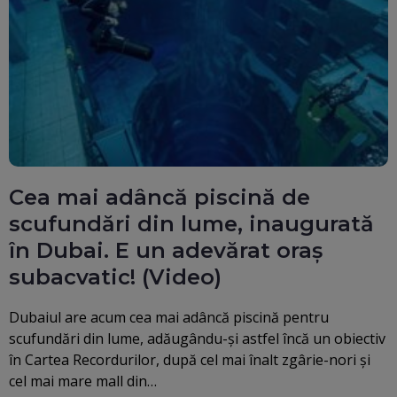
Cea mai adâncă piscină de
scufundări din lume, inaugurată
în Dubai. E un adevărat oraș
subacvatic! (Video)
Dubaiul are acum cea mai adâncă piscină pentru
scufundări din lume, adăugându-și astfel încă un obiectiv
în Cartea Recordurilor, după cel mai înalt zgârie-nori și
cel mai mare mall din…