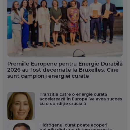
Premiile Europene pentru Energie Durabilă
2026 au fost decernate la Bruxelles. Cine
sunt campionii energiei curate
Tranziția către o energie curată
accelerează în Europa. Va avea succes
cu o condiție crucială
Hidrogenul curat poate acoperi
golurile dintr-un sistem energetic