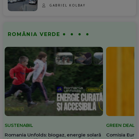
GABRIEL KOLBAY
ROMÂNIA VERDE
SUSTENABIL
GREEN DEAL
Romania Unfolds: biogaz, energie solară
Comisia Europ