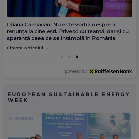
Diana Olar, românca de la Google care
demonstrează că diaspora poate schimba
România
Citește articolul
powered by
EUROPEAN SUSTAINABLE ENERGY
WEEK