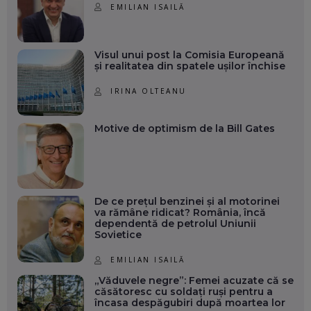
EMILIAN ISAILĂ
Visul unui post la Comisia Europeană
și realitatea din spatele ușilor închise
IRINA OLTEANU
Motive de optimism de la Bill Gates
De ce prețul benzinei și al motorinei
va rămâne ridicat? România, încă
dependentă de petrolul Uniunii
Sovietice
EMILIAN ISAILĂ
„Văduvele negre”: Femei acuzate că se
căsătoresc cu soldați ruși pentru a
încasa despăgubiri după moartea lor