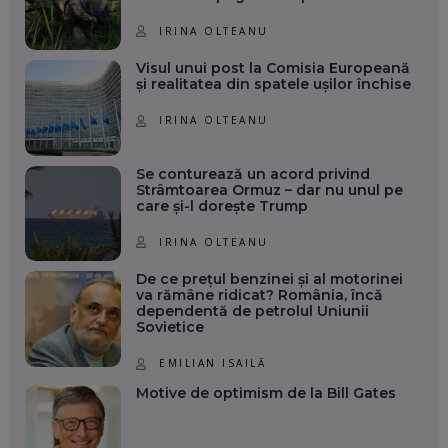
IRINA OLTEANU
Visul unui post la Comisia Europeană
și realitatea din spatele ușilor închise
IRINA OLTEANU
Se conturează un acord privind
Strâmtoarea Ormuz – dar nu unul pe
care și-l dorește Trump
IRINA OLTEANU
De ce prețul benzinei și al motorinei
va rămâne ridicat? România, încă
dependentă de petrolul Uniunii
Sovietice
EMILIAN ISAILĂ
Motive de optimism de la Bill Gates