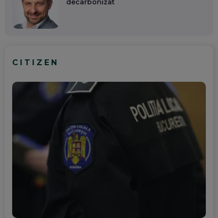
decarbonizat
CITIZEN