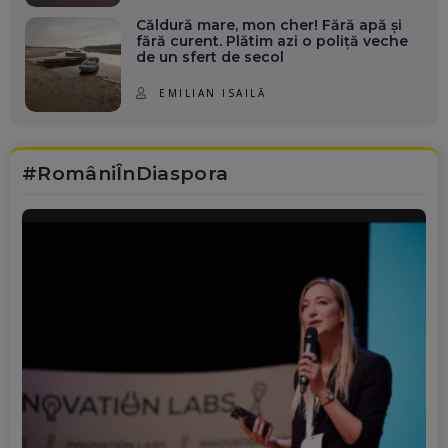
Căldură mare, mon cher! Fără apă și
fără curent. Plătim azi o poliță veche
de un sfert de secol
EMILIAN ISAILĂ
#RomâniÎnDiaspora