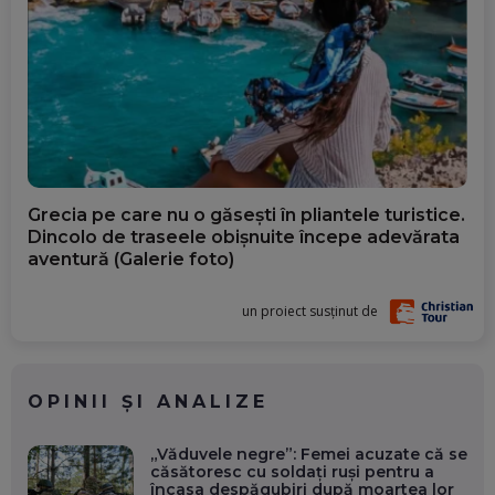
Grecia pe care nu o găsești în pliantele turistice.
Dincolo de traseele obișnuite începe adevărata
aventură (Galerie foto)
un proiect susținut de
OPINII ȘI ANALIZE
„Văduvele negre”: Femei acuzate că se
căsătoresc cu soldați ruși pentru a
încasa despăgubiri după moartea lor