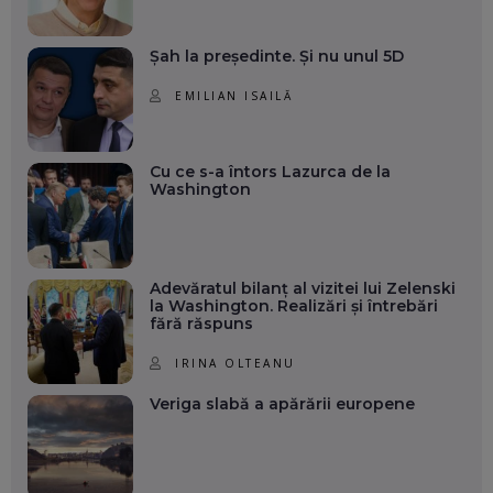
Șah la președinte. Și nu unul 5D
EMILIAN ISAILĂ
Cu ce s-a întors Lazurca de la
Washington
Adevăratul bilanț al vizitei lui Zelenski
la Washington. Realizări și întrebări
fără răspuns
IRINA OLTEANU
Veriga slabă a apărării europene