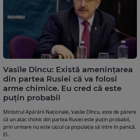
Vasile Dîncu: Există ameninţarea
din partea Rusiei că va folosi
arme chimice. Eu cred că este
puţin probabil
Ministrul Apărării Naţionale, Vasile Dîncu, este de părere
că un atac chimic din partea Rusiei este puţin probabil,
prin urmare nu este cazul ca populaţia să intre în panică.
El…