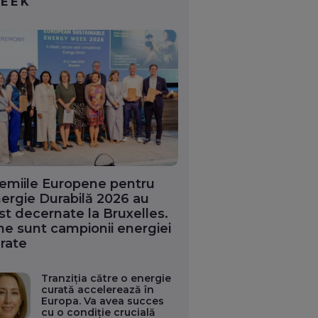
EEK
emiile Europene pentru
ergie Durabilă 2026 au
st decernate la Bruxelles.
ne sunt campionii energiei
rate
Tranziția către o energie
curată accelerează în
Europa. Va avea succes
cu o condiție crucială