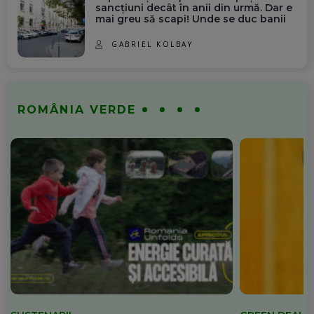
sancțiuni decât în anii din urmă. Dar e
mai greu să scapi! Unde se duc banii
GABRIEL KOLBAY
ROMÂNIA VERDE