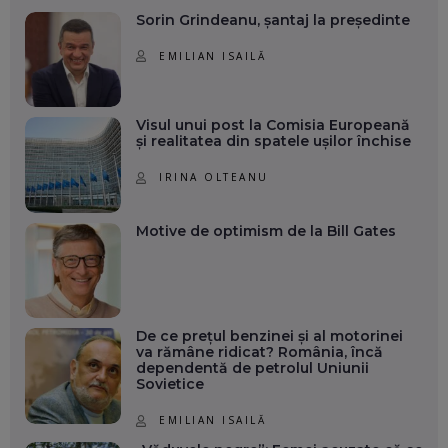
Sorin Grindeanu, șantaj la președinte
EMILIAN ISAILĂ
Visul unui post la Comisia Europeană
și realitatea din spatele ușilor închise
IRINA OLTEANU
Motive de optimism de la Bill Gates
De ce prețul benzinei și al motorinei
va rămâne ridicat? România, încă
dependentă de petrolul Uniunii
Sovietice
EMILIAN ISAILĂ