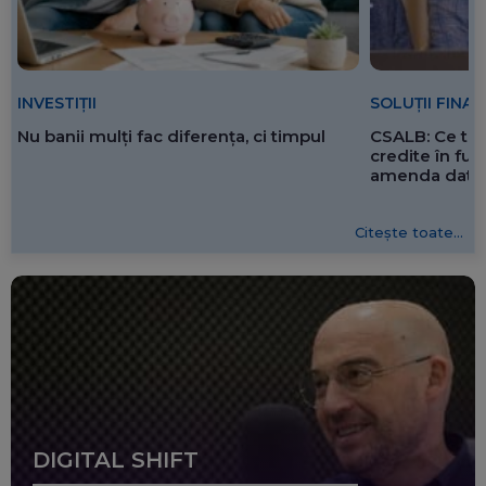
SOLUȚII FINA
INVESTIȚII
CSALB: Ce tre
Nu banii mulți fac diferența, ci timpul
credite în f
amenda dată 
Citește toate...
DIGITAL SHIFT