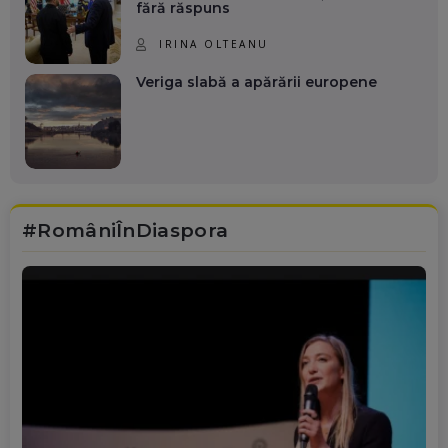
fără răspuns
IRINA OLTEANU
Veriga slabă a apărării europene
#RomâniÎnDiaspora