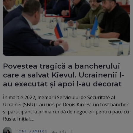
Povestea tragică a bancherului
care a salvat Kievul. Ucrainenii l-
au executat și apoi l-au decorat
În martie 2022, membrii Serviciului de Securitate al
Ucrainei (SBU) l-au ucis pe Denis Kireev, un fost bancher
și participant la prima rundă de negocieri pentru pace cu
Rusia. Inițial,…
acum 4 ani
TONI DUMITRU