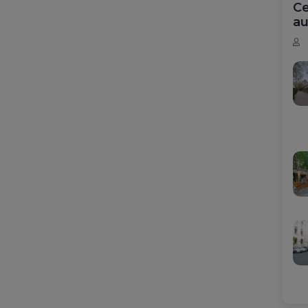
Ce
au