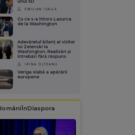
unul 5D
EMILIAN ISAILĂ
Cu ce s-a întors Lazurca
de la Washington
Adevăratul bilanț al vizitei
lui Zelenski la
Washington. Realizări și
întrebări fără răspuns
IRINA OLTEANU
Veriga slabă a apărării
europene
RomâniÎnDiaspora