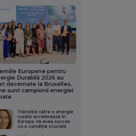
emiile Europene pentru
ergie Durabilă 2026 au
st decernate la Bruxelles.
ne sunt campionii energiei
rate
Tranziția către o energie
curată accelerează în
Europa. Va avea succes
cu o condiție crucială