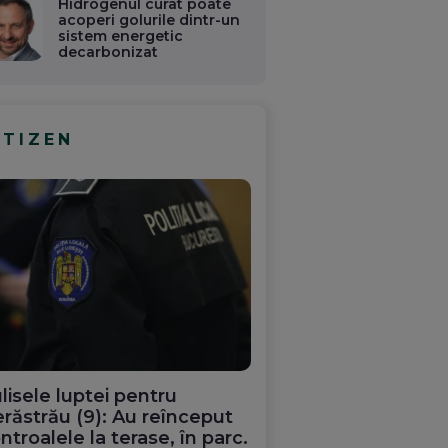
Hidrogenul curat poate
acoperi golurile dintr-un
sistem energetic
decarbonizat
ITIZEN
lisele luptei pentru
răstrău (9): Au reînceput
ntroalele la terase, în parc.