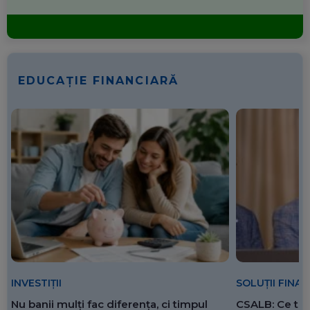
EDUCAȚIE FINANCIARĂ
SOLUȚII FINA
INVESTIȚII
CSALB: Ce tre
Nu banii mulți fac diferența, ci timpul