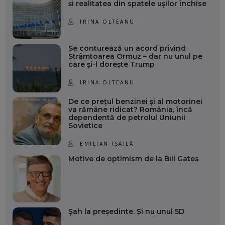
și realitatea din spatele ușilor închise
IRINA OLTEANU
Se conturează un acord privind
Strâmtoarea Ormuz – dar nu unul pe
care și-l dorește Trump
IRINA OLTEANU
De ce prețul benzinei și al motorinei
va rămâne ridicat? România, încă
dependentă de petrolul Uniunii
Sovietice
EMILIAN ISAILĂ
Motive de optimism de la Bill Gates
Șah la președinte. Și nu unul 5D