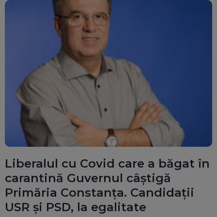
Liberalul cu Covid care a băgat în
carantină Guvernul câștigă
Primăria Constanța. Candidații
USR și PSD, la egalitate