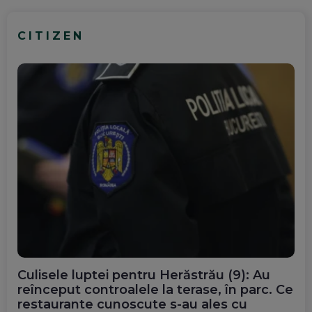
CITIZEN
Culisele luptei pentru Herăstrău (9): Au
reînceput controalele la terase, în parc. Ce
restaurante cunoscute s-au ales cu