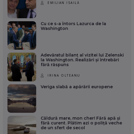
EMILIAN ISAILĂ
Cu ce s-a întors Lazurca de la
Washington
Adevăratul bilanț al vizitei lui Zelenski
la Washington. Realizări și întrebări
fără răspuns
IRINA OLTEANU
Veriga slabă a apărării europene
Căldură mare, mon cher! Fără apă și
fără curent. Plătim azi o poliță veche
de un sfert de secol