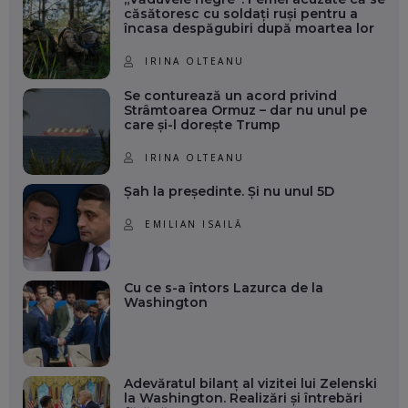
căsătoresc cu soldați ruși pentru a
încasa despăgubiri după moartea lor
IRINA OLTEANU
Se conturează un acord privind
Strâmtoarea Ormuz – dar nu unul pe
care și-l dorește Trump
IRINA OLTEANU
Șah la președinte. Și nu unul 5D
EMILIAN ISAILĂ
Cu ce s-a întors Lazurca de la
Washington
Adevăratul bilanț al vizitei lui Zelenski
la Washington. Realizări și întrebări