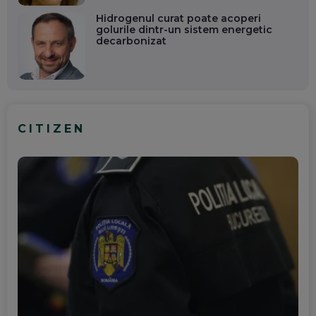
Hidrogenul curat poate acoperi
golurile dintr-un sistem energetic
decarbonizat
CITIZEN