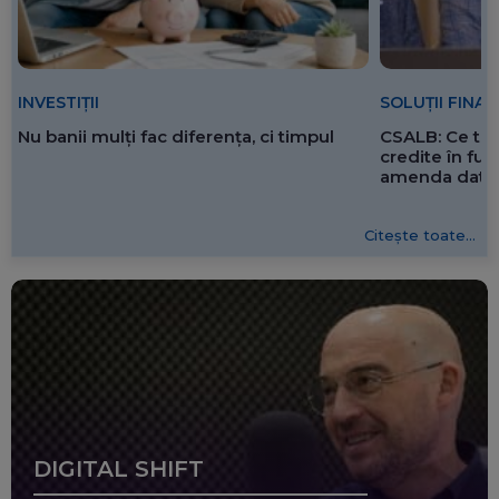
SOLUȚII FINA
INVESTIȚII
CSALB: Ce tre
Nu banii mulți fac diferența, ci timpul
credite în f
amenda dată 
Citește toate...
DIGITAL SHIFT