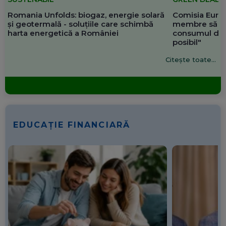
Romania Unfolds: biogaz, energie solară
Comisia Europ
și geotermală - soluțiile care schimbă
membre să re
harta energetică a României
consumul de 
posibil"
Citește toate...
EDUCAȚIE FINANCIARĂ