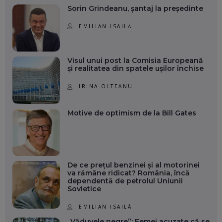
Sorin Grindeanu, șantaj la președinte
EMILIAN ISAILĂ
Visul unui post la Comisia Europeană
și realitatea din spatele ușilor închise
IRINA OLTEANU
Motive de optimism de la Bill Gates
De ce prețul benzinei și al motorinei
va rămâne ridicat? România, încă
dependentă de petrolul Uniunii
Sovietice
EMILIAN ISAILĂ
„Văduvele negre”: Femei acuzate că se