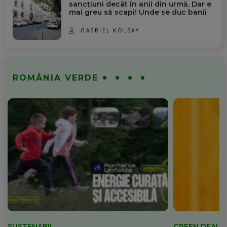
sancțiuni decât în anii din urmă. Dar e
mai greu să scapi! Unde se duc banii
GABRIEL KOLBAY
ROMÂNIA VERDE
SUSTENABIL
GREEN DEAL