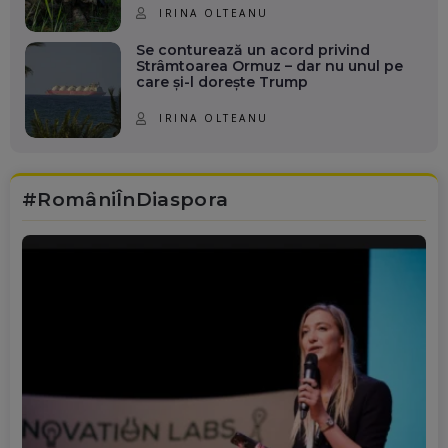
IRINA OLTEANU
Se conturează un acord privind
Strâmtoarea Ormuz – dar nu unul pe
care și-l dorește Trump
IRINA OLTEANU
#RomâniÎnDiaspora