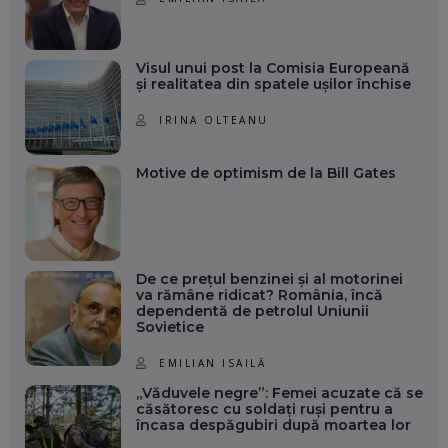
Visul unui post la Comisia Europeană
și realitatea din spatele ușilor închise
IRINA OLTEANU
Motive de optimism de la Bill Gates
De ce prețul benzinei și al motorinei
va rămâne ridicat? România, încă
dependentă de petrolul Uniunii
Sovietice
EMILIAN ISAILĂ
„Văduvele negre”: Femei acuzate că se
căsătoresc cu soldați ruși pentru a
încasa despăgubiri după moartea lor