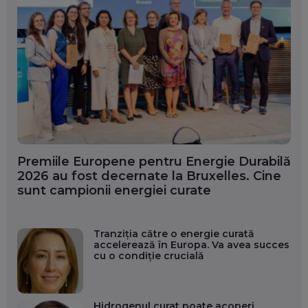
Premiile Europene pentru Energie Durabilă
2026 au fost decernate la Bruxelles. Cine
sunt campionii energiei curate
Tranziția către o energie curată
accelerează în Europa. Va avea succes
cu o condiție crucială
Hidrogenul curat poate acoperi