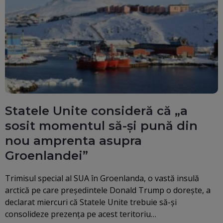
Statele Unite consideră că „a
sosit momentul să-și pună din
nou amprenta asupra
Groenlandei”
Trimisul special al SUA în Groenlanda, o vastă insulă
arctică pe care preşedintele Donald Trump o doreşte, a
declarat miercuri că Statele Unite trebuie să-şi
consolideze prezenţa pe acest teritoriu…