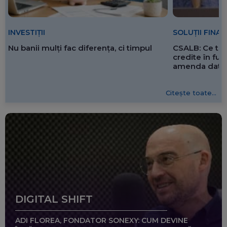
SOLUȚII FINA
INVESTIȚII
CSALB: Ce tre
Nu banii mulți fac diferența, ci timpul
credite în f
amenda dată 
Citește toate...
DIGITAL SHIFT
ADI FLOREA, FONDATOR SONEXY: CUM DEVINE