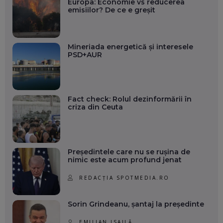
Europa: Economie vs reducerea
emisiilor? De ce e greșit
Mineriada energetică și interesele
PSD+AUR
Fact check: Rolul dezinformării în
criza din Ceuta
Președintele care nu se rușina de
nimic este acum profund jenat
REDACȚIA SPOTMEDIA.RO
Sorin Grindeanu, șantaj la președinte
EMILIAN ISAILĂ