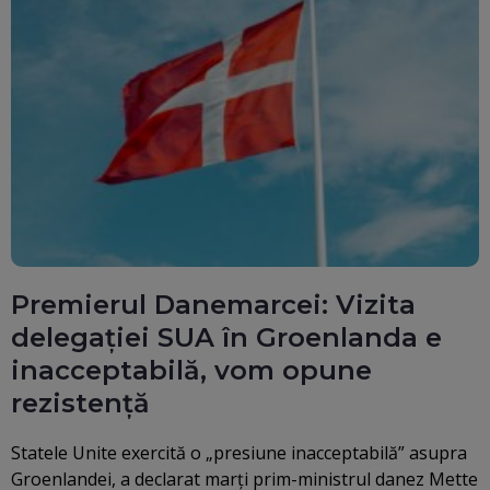
Premierul Danemarcei: Vizita
delegației SUA în Groenlanda e
inacceptabilă, vom opune
rezistență
Statele Unite exercită o „presiune inacceptabilă” asupra
Groenlandei, a declarat marţi prim-ministrul danez Mette