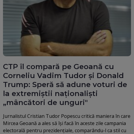
CTP îl compară pe Geoană cu
Corneliu Vadim Tudor și Donald
Trump: Speră să adune voturi de
la extremiștii naționaliști
„mâncători de unguri"
Jurnalistul Cristian Tudor Popescu critică maniera în care
Mircea Geoană a ales să îşi facă în aceste zile campania
electorală pentru prezidenţiale, comparându-l ca stil cu