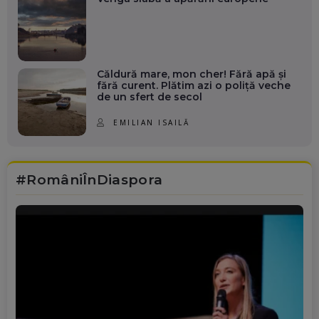
Căldură mare, mon cher! Fără apă și
fără curent. Plătim azi o poliță veche
de un sfert de secol
EMILIAN ISAILĂ
#RomâniÎnDiaspora