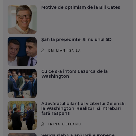
Motive de optimism de la Bill Gates
Șah la președinte. Și nu unul 5D
EMILIAN ISAILĂ
Cu ce s-a întors Lazurca de la
Washington
Adevăratul bilanț al vizitei lui Zelenski
la Washington. Realizări și întrebări
fără răspuns
IRINA OLTEANU
Veriga slabă a apărării europene