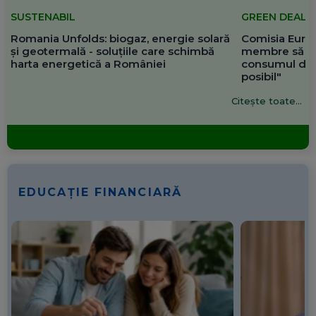
SUSTENABIL
GREEN DEAL
Romania Unfolds: biogaz, energie solară
Comisia Europ
și geotermală - soluțiile care schimbă
membre să re
harta energetică a României
consumul de 
posibil"
Citește toate...
EDUCAȚIE FINANCIARĂ