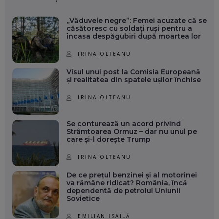
„Văduvele negre”: Femei acuzate că se
căsătoresc cu soldați ruși pentru a
încasa despăgubiri după moartea lor
IRINA OLTEANU
Visul unui post la Comisia Europeană
și realitatea din spatele ușilor închise
IRINA OLTEANU
Se conturează un acord privind
Strâmtoarea Ormuz – dar nu unul pe
care și-l dorește Trump
IRINA OLTEANU
De ce prețul benzinei și al motorinei
va rămâne ridicat? România, încă
dependentă de petrolul Uniunii
Sovietice
EMILIAN ISAILĂ