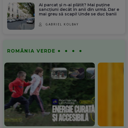
Ai parcat și n-ai plătit? Mai puține
sancțiuni decât în anii din urmă. Dar e
mai greu să scapi! Unde se duc banii
GABRIEL KOLBAY
ROMÂNIA VERDE