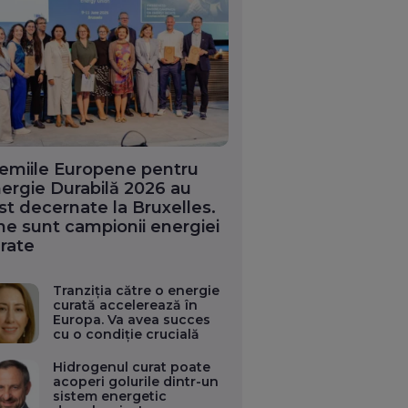
emiile Europene pentru
ergie Durabilă 2026 au
st decernate la Bruxelles.
ne sunt campionii energiei
rate
Tranziția către o energie
curată accelerează în
Europa. Va avea succes
cu o condiție crucială
Hidrogenul curat poate
acoperi golurile dintr-un
sistem energetic