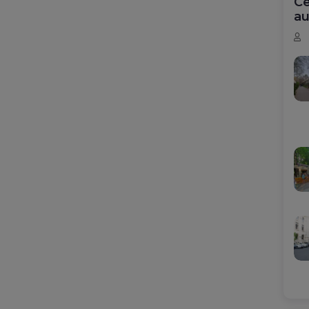
Ce
au