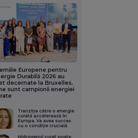
emiile Europene pentru
ergie Durabilă 2026 au
st decernate la Bruxelles.
ne sunt campionii energiei
rate
Tranziția către o energie
curată accelerează în
Europa. Va avea succes
cu o condiție crucială
Hidrogenul curat poate