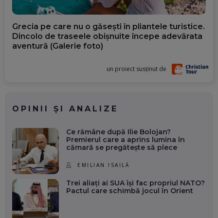
Grecia pe care nu o găsești în pliantele turistice.
Dincolo de traseele obișnuite începe adevărata
aventură (Galerie foto)
un proiect susținut de
OPINII ȘI ANALIZE
Ce rămâne după Ilie Bolojan?
Premierul care a aprins lumina în
cămară se pregătește să plece
EMILIAN ISAILĂ
Trei aliați ai SUA își fac propriul NATO?
Pactul care schimbă jocul în Orient