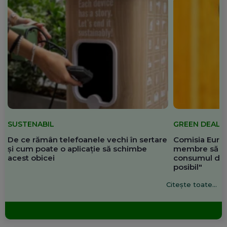
SUSTENABIL
GREEN DEAL
De ce rămân telefoanele vechi în sertare
Comisia Europ
și cum poate o aplicație să schimbe
membre să re
acest obicei
consumul de 
posibil"
Citește toate...