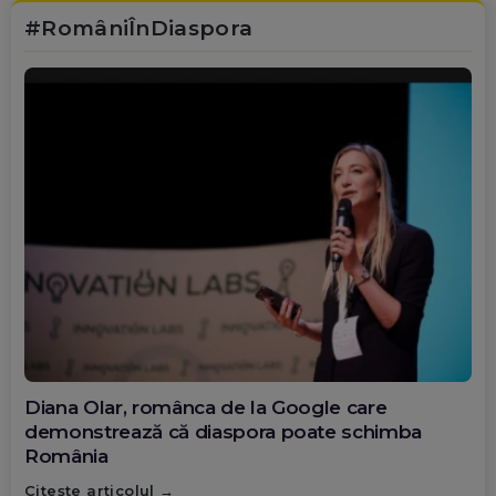
#RomâniÎnDiaspora
Diana Olar, românca de la Google care
demonstrează că diaspora poate schimba
România
Citește articolul