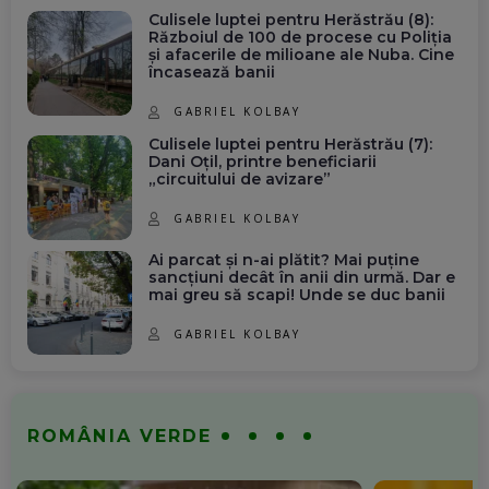
Culisele luptei pentru Herăstrău (8):
Războiul de 100 de procese cu Poliția
și afacerile de milioane ale Nuba. Cine
încasează banii
GABRIEL KOLBAY
Culisele luptei pentru Herăstrău (7):
Dani Oțil, printre beneficiarii
„circuitului de avizare”
GABRIEL KOLBAY
Ai parcat și n-ai plătit? Mai puține
sancțiuni decât în anii din urmă. Dar e
mai greu să scapi! Unde se duc banii
GABRIEL KOLBAY
ROMÂNIA VERDE