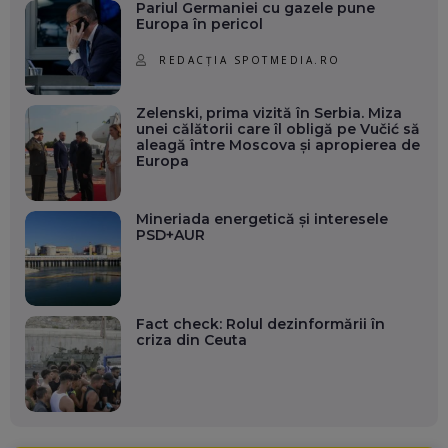
Pariul Germaniei cu gazele pune
Europa în pericol
REDACȚIA SPOTMEDIA.RO
Zelenski, prima vizită în Serbia. Miza
unei călătorii care îl obligă pe Vučić să
aleagă între Moscova și apropierea de
Europa
Mineriada energetică și interesele
PSD+AUR
Fact check: Rolul dezinformării în
criza din Ceuta