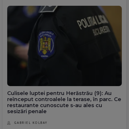
Culisele luptei pentru Herăstrău (9): Au
reînceput controalele la terase, în parc. Ce
restaurante cunoscute s-au ales cu
sesizări penale
GABRIEL KOLBAY