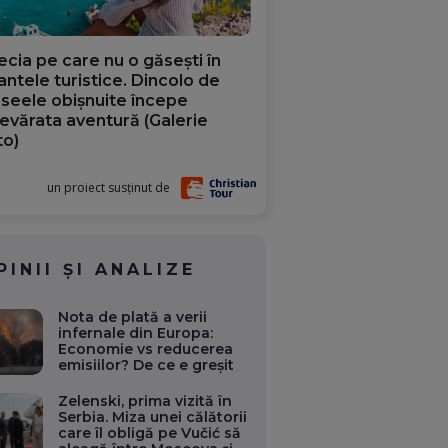
ecia pe care nu o găsești în
iantele turistice. Dincolo de
aseele obișnuite începe
evărata aventură (Galerie
to)
un proiect susținut de
PINII ȘI ANALIZE
Nota de plată a verii
infernale din Europa:
Economie vs reducerea
emisiilor? De ce e greșit
Zelenski, prima vizită în
Serbia. Miza unei călătorii
care îl obligă pe Vučić să