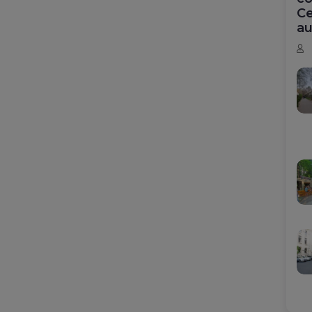
Ce
au