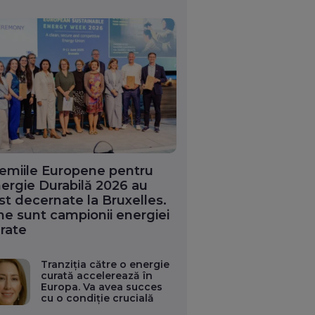
emiile Europene pentru
ergie Durabilă 2026 au
st decernate la Bruxelles.
ne sunt campionii energiei
rate
Tranziția către o energie
curată accelerează în
Europa. Va avea succes
cu o condiție crucială