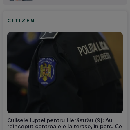
CITIZEN
Culisele luptei pentru Herăstrău (9): Au
reînceput controalele la terase, în parc. Ce