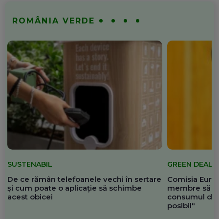
ROMÂNIA VERDE
SUSTENABIL
GREEN DEAL
De ce rămân telefoanele vechi în sertare
Comisia Europ
și cum poate o aplicație să schimbe
membre să re
acest obicei
consumul de 
posibil"