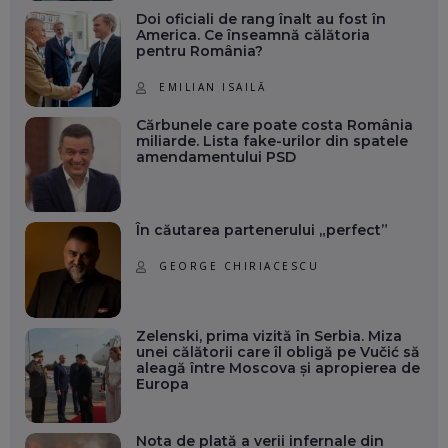
Doi oficiali de rang înalt au fost în
America. Ce înseamnă călătoria
pentru România?
EMILIAN ISAILĂ
Cărbunele care poate costa România
miliarde. Lista fake-urilor din spatele
amendamentului PSD
În căutarea partenerului „perfect”
GEORGE CHIRIACESCU
Zelenski, prima vizită în Serbia. Miza
unei călătorii care îl obligă pe Vučić să
aleagă între Moscova și apropierea de
Europa
Nota de plată a verii infernale din