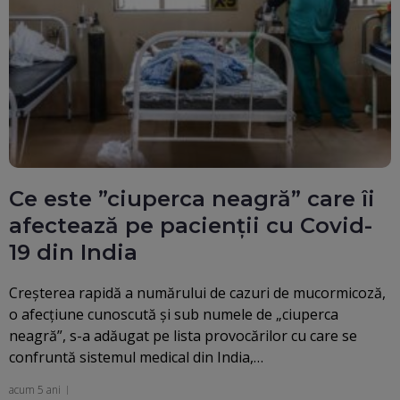
Ce este ”ciuperca neagră” care îi
afectează pe pacienții cu Covid-
19 din India
Creşterea rapidă a numărului de cazuri de mucormicoză,
o afecţiune cunoscută şi sub numele de „ciuperca
neagră”, s-a adăugat pe lista provocărilor cu care se
confruntă sistemul medical din India,…
acum 5 ani