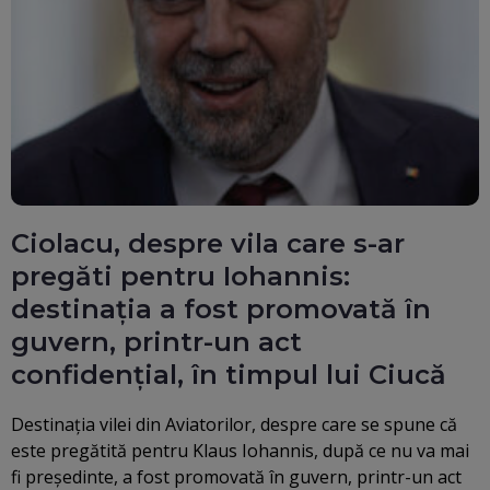
Ciolacu, despre vila care s-ar
pregăti pentru Iohannis:
destinația a fost promovată în
guvern, printr-un act
confidențial, în timpul lui Ciucă
Destinația vilei din Aviatorilor, despre care se spune că
este pregătită pentru Klaus Iohannis, după ce nu va mai
fi președinte, a fost promovată în guvern, printr-un act