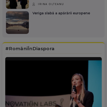
IRINA OLTEANU
Veriga slabă a apărării europene
#RomâniÎnDiaspora