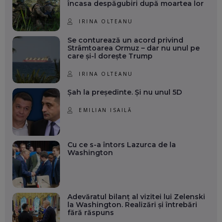
încasa despăgubiri după moartea lor
IRINA OLTEANU
Se conturează un acord privind
Strâmtoarea Ormuz – dar nu unul pe
care și-l dorește Trump
IRINA OLTEANU
Șah la președinte. Și nu unul 5D
EMILIAN ISAILĂ
Cu ce s-a întors Lazurca de la
Washington
Adevăratul bilanț al vizitei lui Zelenski
la Washington. Realizări și întrebări
fără răspuns