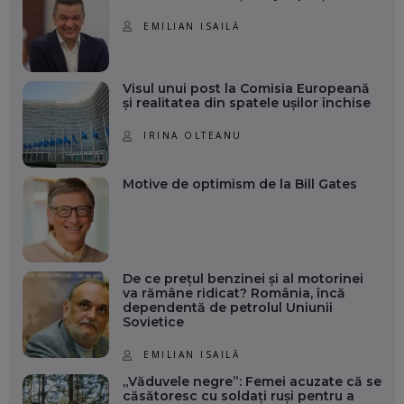
EMILIAN ISAILĂ
Visul unui post la Comisia Europeană
și realitatea din spatele ușilor închise
IRINA OLTEANU
Motive de optimism de la Bill Gates
De ce prețul benzinei și al motorinei
va rămâne ridicat? România, încă
dependentă de petrolul Uniunii
Sovietice
EMILIAN ISAILĂ
„Văduvele negre”: Femei acuzate că se
căsătoresc cu soldați ruși pentru a