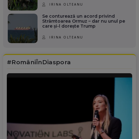
IRINA OLTEANU
Se conturează un acord privind
Strâmtoarea Ormuz – dar nu unul pe
care și-l dorește Trump
IRINA OLTEANU
#RomâniÎnDiaspora