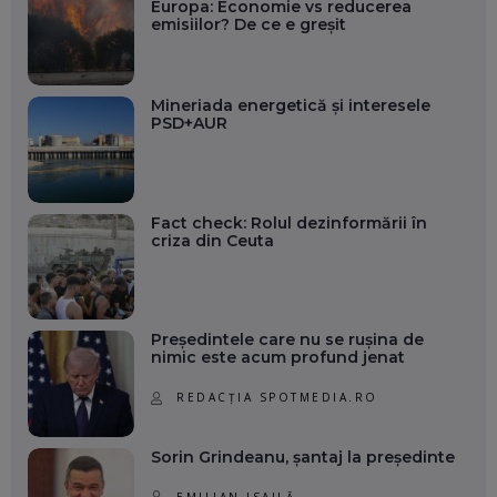
Europa: Economie vs reducerea
emisiilor? De ce e greșit
Mineriada energetică și interesele
PSD+AUR
Fact check: Rolul dezinformării în
criza din Ceuta
Președintele care nu se rușina de
nimic este acum profund jenat
REDACȚIA SPOTMEDIA.RO
Sorin Grindeanu, șantaj la președinte
EMILIAN ISAILĂ