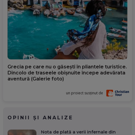
Grecia pe care nu o găsești în pliantele turistice.
Dincolo de traseele obișnuite începe adevărata
aventură (Galerie foto)
un proiect susținut de
OPINII ȘI ANALIZE
Nota de plată a verii infernale din