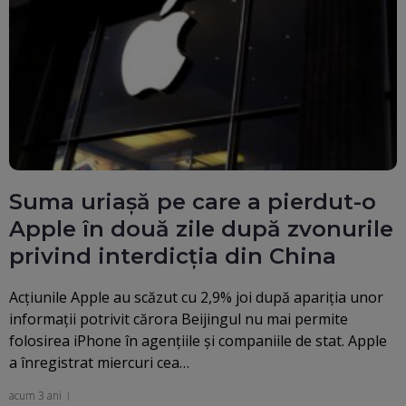
Suma uriașă pe care a pierdut-o
Apple în două zile după zvonurile
privind interdicția din China
Acțiunile Apple au scăzut cu 2,9% joi după apariția unor
informații potrivit cărora Beijingul nu mai permite
folosirea iPhone în agențiile și companiile de stat. Apple
a înregistrat miercuri cea…
acum 3 ani