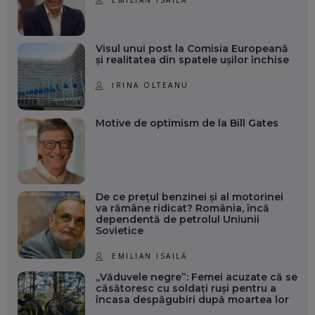
Visul unui post la Comisia Europeană
și realitatea din spatele ușilor închise
IRINA OLTEANU
Motive de optimism de la Bill Gates
De ce prețul benzinei și al motorinei
va rămâne ridicat? România, încă
dependentă de petrolul Uniunii
Sovietice
EMILIAN ISAILĂ
„Văduvele negre”: Femei acuzate că se
căsătoresc cu soldați ruși pentru a
încasa despăgubiri după moartea lor