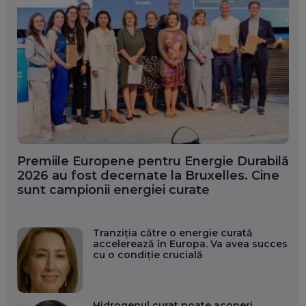
Premiile Europene pentru Energie Durabilă
2026 au fost decernate la Bruxelles. Cine
sunt campionii energiei curate
Tranziția către o energie curată
accelerează în Europa. Va avea succes
cu o condiție crucială
Hidrogenul curat poate acoperi