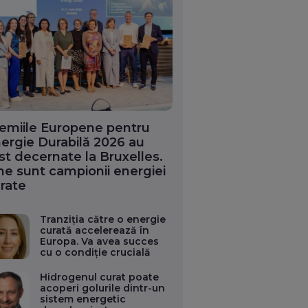
emiile Europene pentru
ergie Durabilă 2026 au
st decernate la Bruxelles.
ne sunt campionii energiei
rate
Tranziția către o energie
curată accelerează în
Europa. Va avea succes
cu o condiție crucială
Hidrogenul curat poate
acoperi golurile dintr-un
sistem energetic