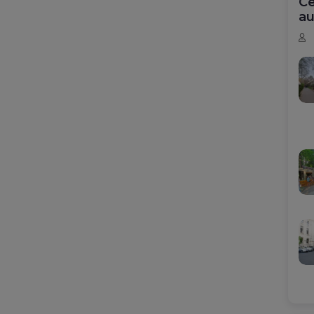
Ce
au