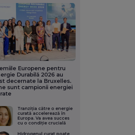
emiile Europene pentru
ergie Durabilă 2026 au
st decernate la Bruxelles.
ne sunt campionii energiei
rate
Tranziția către o energie
curată accelerează în
Europa. Va avea succes
cu o condiție crucială
Hidrogenul curat poate