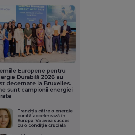
emiile Europene pentru
ergie Durabilă 2026 au
st decernate la Bruxelles.
ne sunt campionii energiei
rate
Tranziția către o energie
curată accelerează în
Europa. Va avea succes
cu o condiție crucială