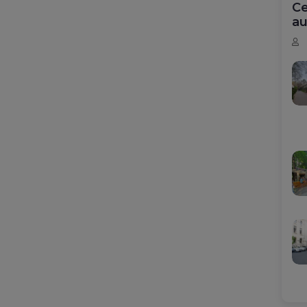
Ce
au