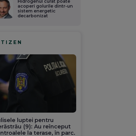
Hidrogenul curat poate
acoperi golurile dintr-un
sistem energetic
decarbonizat
ITIZEN
lisele luptei pentru
răstrău (9): Au reînceput
ntroalele la terase, în parc.