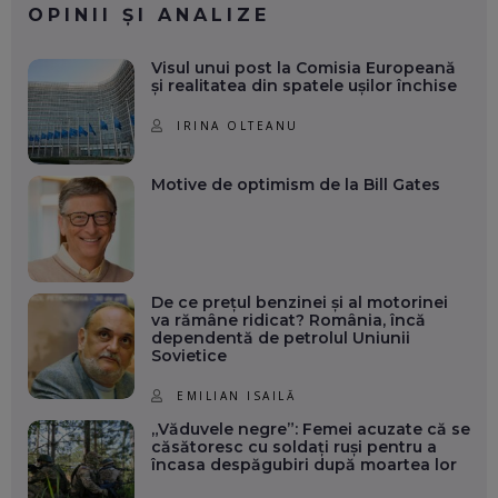
OPINII ȘI ANALIZE
Visul unui post la Comisia Europeană
și realitatea din spatele ușilor închise
IRINA OLTEANU
Motive de optimism de la Bill Gates
De ce prețul benzinei și al motorinei
va rămâne ridicat? România, încă
dependentă de petrolul Uniunii
Sovietice
EMILIAN ISAILĂ
„Văduvele negre”: Femei acuzate că se
căsătoresc cu soldați ruși pentru a
încasa despăgubiri după moartea lor