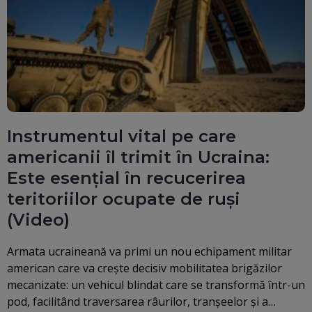
Instrumentul vital pe care
americanii îl trimit în Ucraina:
Este esențial în recucerirea
teritoriilor ocupate de ruși
(Video)
Armata ucraineană va primi un nou echipament militar
american care va crește decisiv mobilitatea brigăzilor
mecanizate: un vehicul blindat care se transformă într-un
pod, facilitând traversarea râurilor, tranșeelor și a…