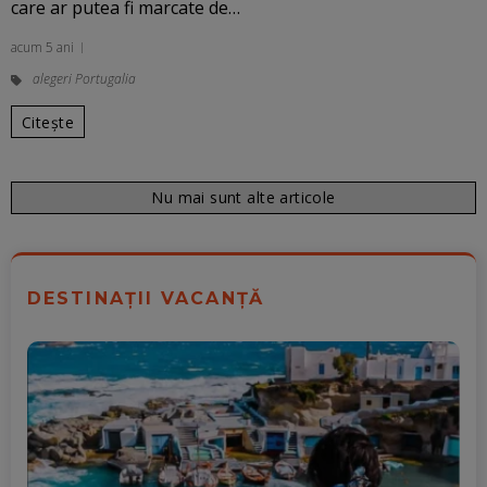
care ar putea fi marcate de…
acum 5 ani
alegeri Portugalia
Citește
Nu mai sunt alte articole
DESTINAȚII VACANȚĂ