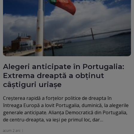
Alegeri anticipate în Portugalia:
Extrema dreaptă a obținut
câștiguri uriașe
Creșterea rapidă a forțelor politice de dreapta în
întreaga Europă a lovit Portugalia, duminică, la alegerile
generale anticipate. Alianţa Democratică din Portugalia,
de centru-dreapta, va ieşi pe primul loc, dar…
acum 2 ani