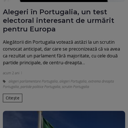
Alegeri în Portugalia, un test
electoral interesant de urmărit
pentru Europa
Alegătorii din Portugalia votează astăzi la un scrutin
convocat anticipat, dar care se preconizează că va avea
ca rezultat un parlament fără majoritate, cu cele două
partide principale, de centru-dreapta…
acum 2 ani
alegeri parlamentare Portugalia
,
alegeri Portugalia
,
extrema dreapta
Portugalia
,
partide politice Portugalia
,
scrutin Portugalia
Citește