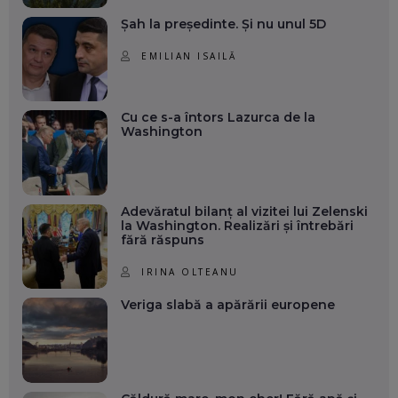
Șah la președinte. Și nu unul 5D
EMILIAN ISAILĂ
Cu ce s-a întors Lazurca de la
Washington
Adevăratul bilanț al vizitei lui Zelenski
la Washington. Realizări și întrebări
fără răspuns
IRINA OLTEANU
Veriga slabă a apărării europene