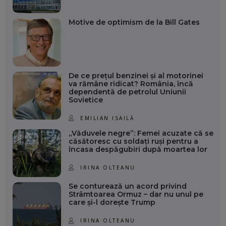
Motive de optimism de la Bill Gates
De ce prețul benzinei și al motorinei
va rămâne ridicat? România, încă
dependentă de petrolul Uniunii
Sovietice
EMILIAN ISAILĂ
„Văduvele negre”: Femei acuzate că se
căsătoresc cu soldați ruși pentru a
încasa despăgubiri după moartea lor
IRINA OLTEANU
Se conturează un acord privind
Strâmtoarea Ormuz – dar nu unul pe
care și-l dorește Trump
IRINA OLTEANU