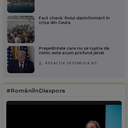
Fact check: Rolul dezinformării în
criza din Ceuta
Președintele care nu se rușina de
nimic este acum profund jenat
REDACȚIA SPOTMEDIA.RO
#RomâniÎnDiaspora