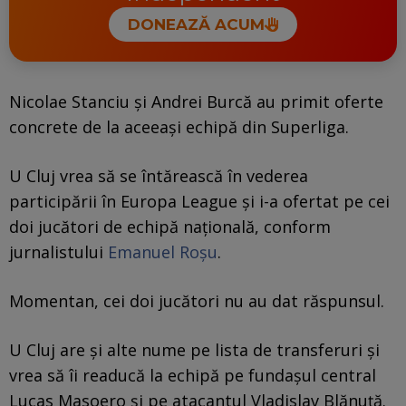
DONEAZĂ ACUM
Nicolae Stanciu și Andrei Burcă au primit oferte
concrete de la aceeași echipă din Superliga.
U Cluj vrea să se întărească în vederea
participării în Europa League și i-a ofertat pe cei
doi jucători de echipă națională, conform
jurnalistului
Emanuel Roșu
.
Momentan, cei doi jucători nu au dat răspunsul.
U Cluj are și alte nume pe lista de transferuri și
vrea să îi readucă la echipă pe fundașul central
Lucas Masoero și pe atacantul Vladislav Blănuță.