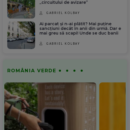
„circuitului de avizare”
GABRIEL KOLBAY
Ai parcat și n-ai plătit? Mai puține
sancțiuni decât în anii din urmă. Dar e
mai greu să scapi! Unde se duc banii
GABRIEL KOLBAY
ROMÂNIA VERDE