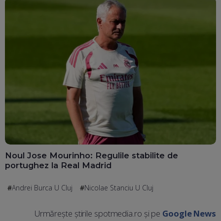
Noul Jose Mourinho: Regulile stabilite de
portughez la Real Madrid
Andrei Burca U Cluj
Nicolae Stanciu U Cluj
Urmărește știrile spotmedia.ro și pe
Google News