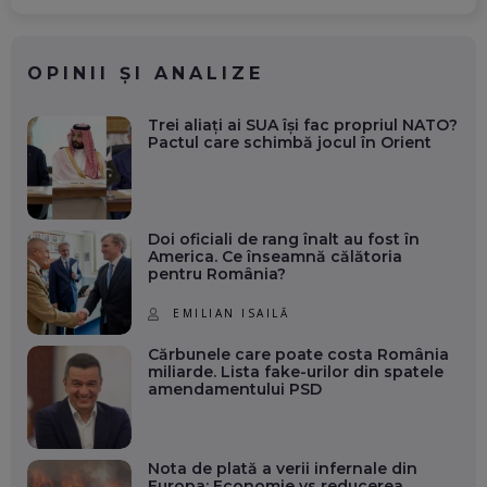
OPINII ȘI ANALIZE
Trei aliați ai SUA își fac propriul NATO?
Pactul care schimbă jocul în Orient
Doi oficiali de rang înalt au fost în
America. Ce înseamnă călătoria
pentru România?
EMILIAN ISAILĂ
Cărbunele care poate costa România
miliarde. Lista fake-urilor din spatele
amendamentului PSD
Nota de plată a verii infernale din
Europa: Economie vs reducerea