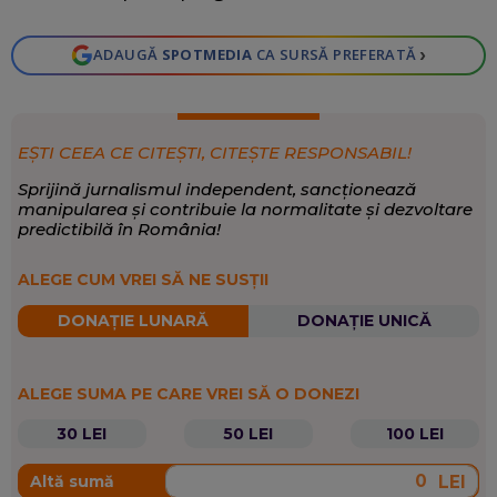
›
ADAUGĂ
SPOTMEDIA
CA SURSĂ PREFERATĂ
EȘTI CEEA CE CITEȘTI, CITEȘTE RESPONSABIL!
Sprijină jurnalismul independent, sancționează
manipularea și contribuie la normalitate și dezvoltare
predictibilă în România!
ALEGE CUM VREI SĂ NE SUSȚII
DONAȚIE LUNARĂ
DONAȚIE UNICĂ
ALEGE SUMA PE CARE VREI SĂ O DONEZI
30 LEI
50 LEI
100 LEI
LEI
Altă sumă