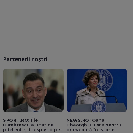
Partenerii noștri
SPORT.RO:
Ilie
NEWS.RO:
Oana
Dumitrescu a uitat de
Gheorghiu: Este pentru
prietenii și i-a spus-o pe
prima oară în istorie