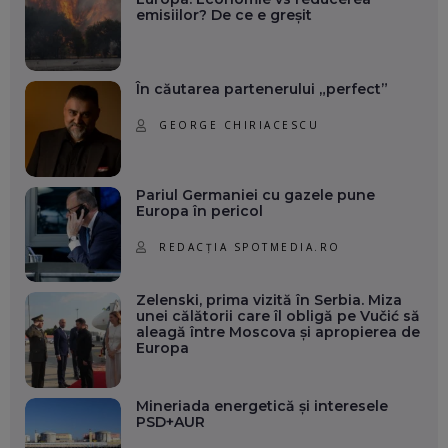
emisiilor? De ce e greșit
În căutarea partenerului „perfect”
GEORGE CHIRIACESCU
Pariul Germaniei cu gazele pune
Europa în pericol
REDACȚIA SPOTMEDIA.RO
Zelenski, prima vizită în Serbia. Miza
unei călătorii care îl obligă pe Vučić să
aleagă între Moscova și apropierea de
Europa
Mineriada energetică și interesele
PSD+AUR