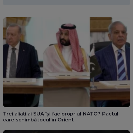
Trei aliați ai SUA își fac propriul NATO? Pactul
care schimbă jocul în Orient