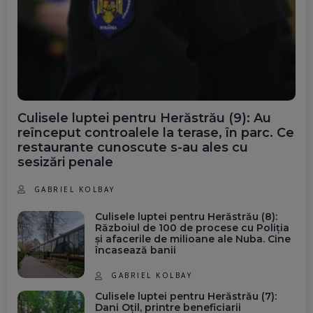
Culisele luptei pentru Herăstrău (9): Au
reînceput controalele la terase, în parc. Ce
restaurante cunoscute s-au ales cu
sesizări penale
GABRIEL KOLBAY
Culisele luptei pentru Herăstrău (8):
Războiul de 100 de procese cu Poliția
și afacerile de milioane ale Nuba. Cine
încasează banii
GABRIEL KOLBAY
Culisele luptei pentru Herăstrău (7):
Dani Oțil, printre beneficiarii