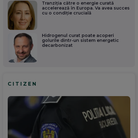
Tranziția către o energie curată
accelerează în Europa. Va avea succes
cu o condiție crucială
Hidrogenul curat poate acoperi
golurile dintr-un sistem energetic
decarbonizat
CITIZEN