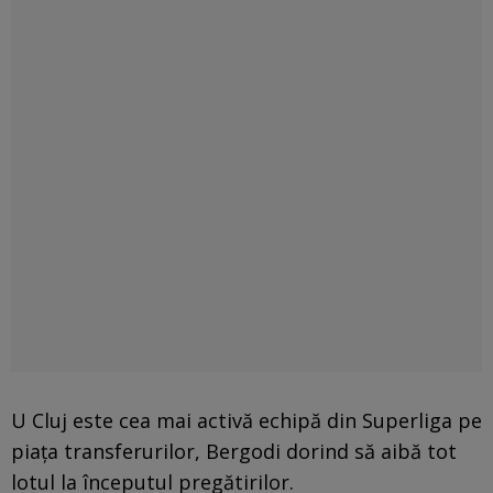
U Cluj este cea mai activă echipă din Superliga pe
piața transferurilor, Bergodi dorind să aibă tot
lotul la începutul pregătirilor.