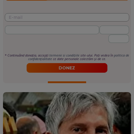
*
Continuând donația, accepți
termenii si condițiile
site-ului. Poți vedea în
politica de
confidențialitate
ce date personale colectăm și de ce.
DONEZ