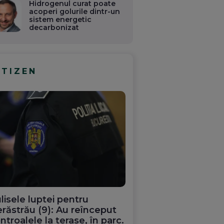
Hidrogenul curat poate
acoperi golurile dintr-un
sistem energetic
decarbonizat
ITIZEN
lisele luptei pentru
răstrău (9): Au reînceput
ntroalele la terase, în parc.