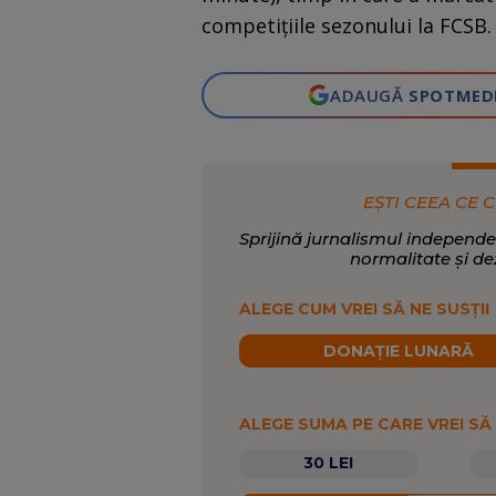
competițiile sezonului la FCSB.
ADAUGĂ
SPOTMED
EȘTI CEEA CE C
Sprijină jurnalismul independe
normalitate și de
ALEGE CUM VREI SĂ NE SUSȚII
DONAȚIE LUNARĂ
ALEGE SUMA PE CARE VREI SĂ
30 LEI