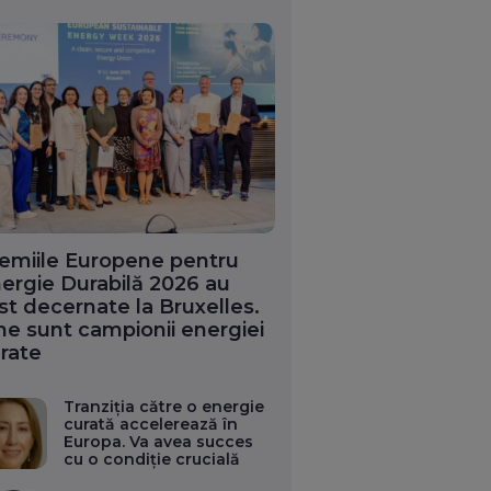
emiile Europene pentru
ergie Durabilă 2026 au
st decernate la Bruxelles.
ne sunt campionii energiei
rate
Tranziția către o energie
curată accelerează în
Europa. Va avea succes
cu o condiție crucială