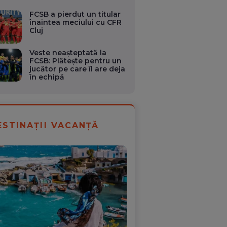
FCSB a pierdut un titular
înaintea meciului cu CFR
Cluj
Veste neașteptată la
FCSB: Plătește pentru un
jucător pe care îl are deja
în echipă
ESTINAȚII VACANȚĂ