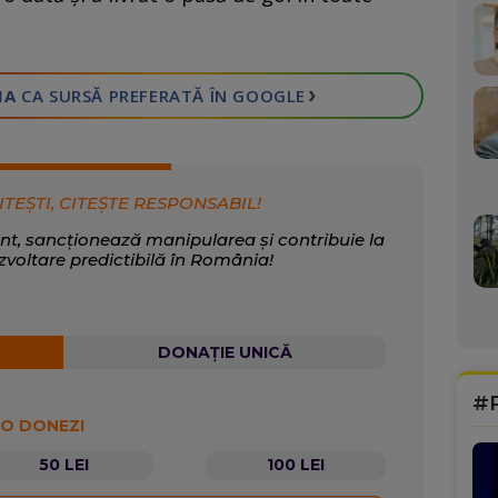
›
IA
CA SURSĂ PREFERATĂ
ÎN GOOGLE
ITEȘTI, CITEȘTE RESPONSABIL!
nt, sancționează manipularea și contribuie la
zvoltare predictibilă în România!
DONAȚIE UNICĂ
#
 O DONEZI
50 LEI
100 LEI