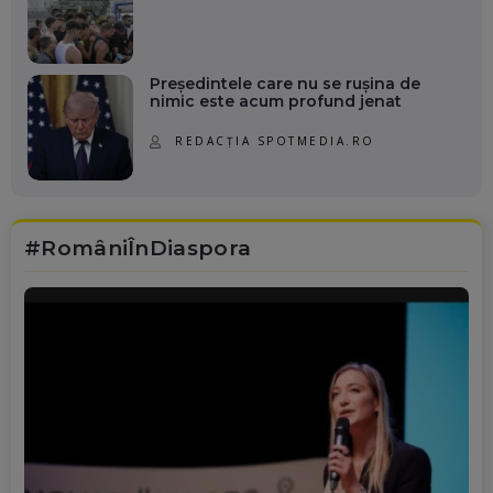
Președintele care nu se rușina de
nimic este acum profund jenat
REDACȚIA SPOTMEDIA.RO
#RomâniÎnDiaspora