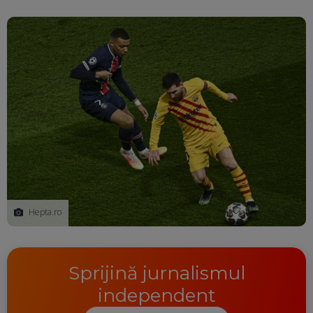
Hepta.ro
Sprijină jurnalismul
independent