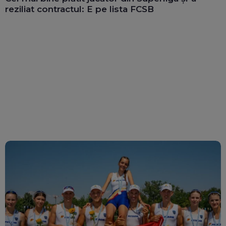
reziliat contractul: E pe lista FCSB