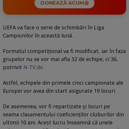
DONEAZĂ ACUM
UEFA va face o serie de schimbări în Liga
Campionilor în această lună.
Formatul competițional va fi modificat, iar în faza
grupelor nu se vor mai afla 32 de echipe, ci 36,
potrivit
N-TV.de
.
Astfel, echipele din primele cinci campionate ale
Europei vor avea din start asigurate 19 locuri.
De asemenea, vor fi repartizate și locuri pe
seama clasamentului coeficienților cluburilor din
ultimii 10 ani. Acest lucru înseamnă că unele