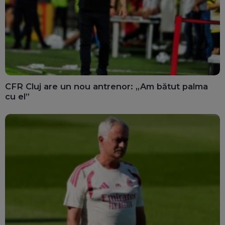
CFR Cluj are un nou antrenor: „Am bătut palma
cu el”