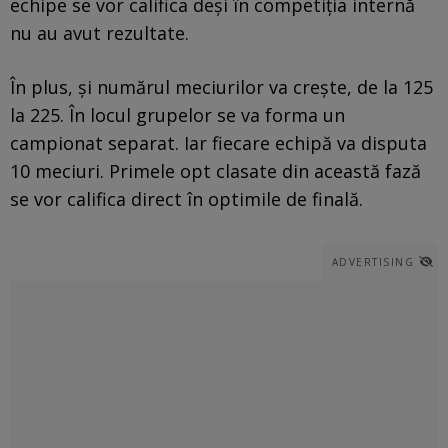
echipe se vor califica deși în competiția internă
nu au avut rezultate.
În plus, și numărul meciurilor va crește, de la 125
la 225. În locul grupelor se va forma un
campionat separat. Iar fiecare echipă va disputa
10 meciuri. Primele opt clasate din această fază
se vor califica direct în optimile de finală.
ADVERTISING