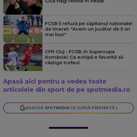
Gică Hagi revine în fotbal
FCSB îl refuză pe căpitanul naționalei
de tineret: "Avem un jucător de 5 ori
mai bun"
CFR Cluj - FCSB, în Supercupa
României: Ce echipă e favorită să
câștige trofeul
Apasă aici pentru a vedea toate
articolele din sport de pe spotmedia.ro
›
ADAUGĂ
SPOTMEDIA
CA SURSĂ PREFERATĂ