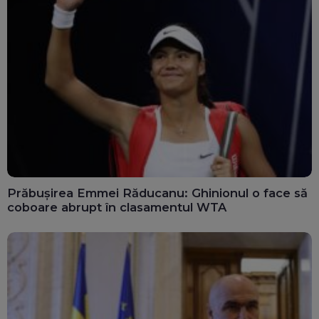
Prăbușirea Emmei Răducanu: Ghinionul o face să
coboare abrupt în clasamentul WTA