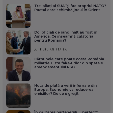
Trei aliați ai SUA își fac propriul NATO?
Pactul care schimbă jocul în Orient
Doi oficiali de rang înalt au fost în
America. Ce înseamnă călătoria
pentru România?
EMILIAN ISAILĂ
Cărbunele care poate costa România
miliarde. Lista fake-urilor din spatele
amendamentului PSD
Nota de plată a verii infernale din
Europa: Economie vs reducerea
emisiilor? De ce e greșit
În căutarea partenerului „perfect”