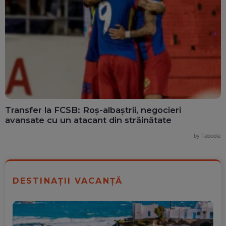
Transfer la FCSB: Roș-albaștrii, negocieri
avansate cu un atacant din străinătate
by Taboola
DESTINAȚII VACANȚĂ