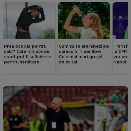
Prea ocupat pentru
Cum să te antrenezi pe
Transfe
sală? Câte minute de
caniculă în aer liber:
la CFR C
sport pot fi suficiente
Cele mai mari greșeli
vor un 
pentru sănătate
de evitat
Napoli