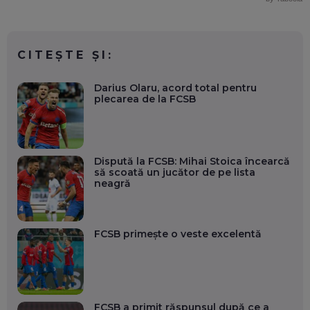
CITEȘTE ȘI:
Darius Olaru, acord total pentru
plecarea de la FCSB
Dispută la FCSB: Mihai Stoica încearcă
să scoată un jucător de pe lista
neagră
FCSB primește o veste excelentă
FCSB a primit răspunsul după ce a