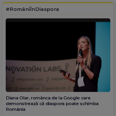
#RomâniÎnDiaspora
Diana Olar, românca de la Google care
demonstrează că diaspora poate schimba
România