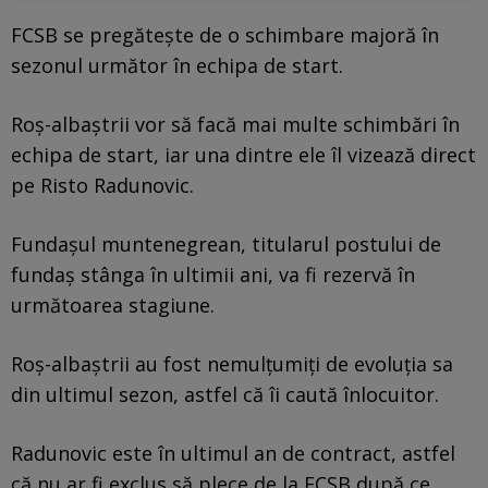
FCSB se pregătește de o schimbare majoră în
sezonul următor în echipa de start.
Roș-albaștrii vor să facă mai multe schimbări în
echipa de start, iar una dintre ele îl vizează direct
pe Risto Radunovic.
Fundașul muntenegrean, titularul postului de
fundaș stânga în ultimii ani, va fi rezervă în
următoarea stagiune.
Roș-albaștrii au fost nemulțumiți de evoluția sa
din ultimul sezon, astfel că îi caută înlocuitor.
Radunovic este în ultimul an de contract, astfel
că nu ar fi exclus să plece de la FCSB după ce