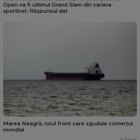
Open va fi ultimul Grand Slam din cariera
sportivei: Răspunsul dat
Marea Neagră, noul front care zguduie comerțul
mondial
by Taboola