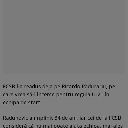
FCSB l-a readus deja pe Ricardo Pădurariu, pe
care vrea să-l încerce pentru regula U-21 în
echipa de start.
Radunovic a împlinit 34 de ani, iar cei de la FCSB
consideră că nu mai poate ajuta echipa, mai ales