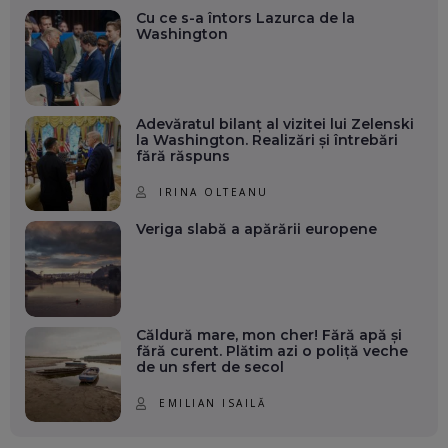
Cu ce s-a întors Lazurca de la
Washington
Adevăratul bilanț al vizitei lui Zelenski
la Washington. Realizări și întrebări
fără răspuns
IRINA OLTEANU
Veriga slabă a apărării europene
Căldură mare, mon cher! Fără apă și
fără curent. Plătim azi o poliță veche
de un sfert de secol
EMILIAN ISAILĂ