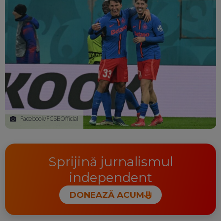
Facebook/FCSBOfficial
Sprijină jurnalismul
independent
DONEAZĂ ACUM