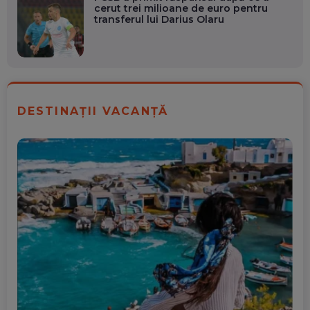
cerut trei milioane de euro pentru
transferul lui Darius Olaru
DESTINAȚII VACANȚĂ