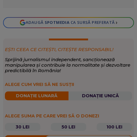
›
ADAUGĂ
SPOTMEDIA
CA SURSĂ PREFERATĂ
EȘTI CEEA CE CITEȘTI, CITEȘTE RESPONSABIL!
Sprijină jurnalismul independent, sancționează
manipularea și contribuie la normalitate și dezvoltare
predictibilă în România!
ALEGE CUM VREI SĂ NE SUSȚII
DONAȚIE LUNARĂ
DONAȚIE UNICĂ
ALEGE SUMA PE CARE VREI SĂ O DONEZI
30 LEI
50 LEI
100 LEI