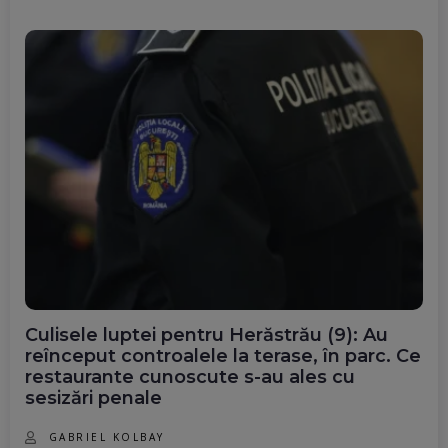
Culisele luptei pentru Herăstrău (9): Au
reînceput controalele la terase, în parc. Ce
restaurante cunoscute s-au ales cu
sesizări penale
GABRIEL KOLBAY