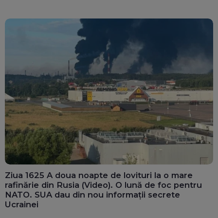
Ziua 1625 A doua noapte de lovituri la o mare
rafinărie din Rusia (Video). O lună de foc pentru
NATO. SUA dau din nou informații secrete
Ucrainei