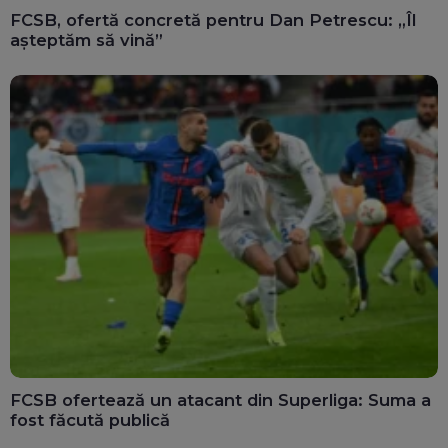
FCSB, ofertă concretă pentru Dan Petrescu: „Îl
așteptăm să vină”
FCSB ofertează un atacant din Superliga: Suma a
fost făcută publică