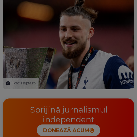
Foto: Hepta.ro
Sprijină jurnalismul
independent
DONEAZĂ ACUM