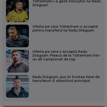
Tottenham i-a găsit înlocuitor lui Radu
Drăgușin
Oferta pe care Tottenham o acceptă
pentru transferul lui Radu Drăgușin
Oferta pe care o acceptă Radu
Drăgușin: Pleacă de la Tottenham într-
un alt campionat de top
Radu Drăgușin, pus în fruntea listei de
transferuri: E obiectivul principal