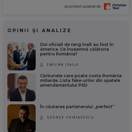
un proiect susținut de
OPINII ȘI ANALIZE
Doi oficiali de rang înalt au fost în
America. Ce înseamnă călătoria
pentru România?
EMILIAN ISAILĂ
Cărbunele care poate costa România
miliarde. Lista fake-urilor din spatele
amendamentului PSD
În căutarea partenerului „perfect”
GEORGE CHIRIACESCU