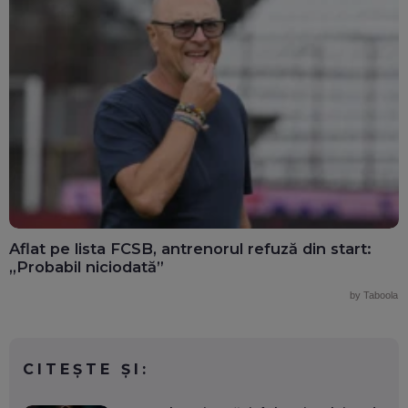
Aflat pe lista FCSB, antrenorul refuză din start:
„Probabil niciodată”
by Taboola
CITEȘTE ȘI: