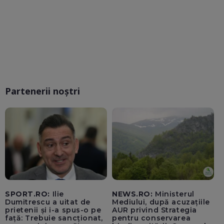
Partenerii noștri
SPORT.RO:
Ilie
NEWS.RO:
Ministerul
Dumitrescu a uitat de
Mediului, după acuzațiile
prietenii și i-a spus-o pe
AUR privind Strategia
față: Trebuie sancționat,
pentru conservarea