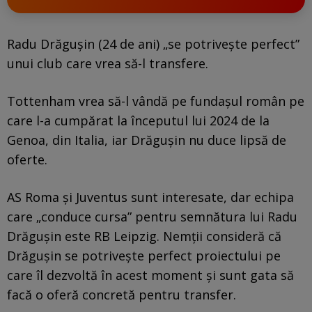
Radu Drăgușin (24 de ani) „se potrivește perfect”
unui club care vrea să-l transfere.
Tottenham vrea să-l vândă pe fundașul român pe
care l-a cumpărat la începutul lui 2024 de la
Genoa, din Italia, iar Drăgușin nu duce lipsă de
oferte.
AS Roma și Juventus sunt interesate, dar echipa
care „conduce cursa” pentru semnătura lui Radu
Drăgușin este RB Leipzig. Nemții consideră că
Drăgușin se potrivește perfect proiectului pe
care îl dezvoltă în acest moment și sunt gata să
facă o oferă concretă pentru transfer.