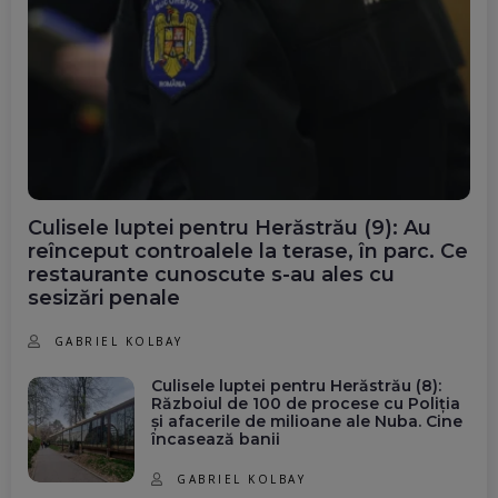
Culisele luptei pentru Herăstrău (9): Au
reînceput controalele la terase, în parc. Ce
restaurante cunoscute s-au ales cu
sesizări penale
GABRIEL KOLBAY
Culisele luptei pentru Herăstrău (8):
Războiul de 100 de procese cu Poliția
și afacerile de milioane ale Nuba. Cine
încasează banii
GABRIEL KOLBAY