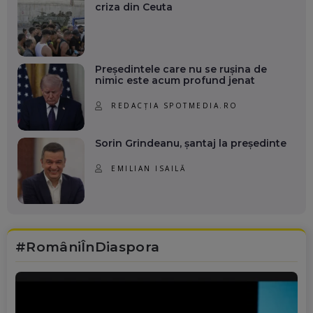
criza din Ceuta
Președintele care nu se rușina de
nimic este acum profund jenat
REDACȚIA SPOTMEDIA.RO
Sorin Grindeanu, șantaj la președinte
EMILIAN ISAILĂ
#RomâniÎnDiaspora