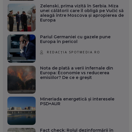
Zelenski, prima vizită în Serbia. Miza
unei călătorii care îl obligă pe Vučić să
aleagă între Moscova și apropierea de
Europa
Pariul Germaniei cu gazele pune
Europa în pericol
REDACȚIA SPOTMEDIA.RO
Nota de plată a verii infernale din
Europa: Economie vs reducerea
emisiilor? De ce e greșit
Mineriada energetică și interesele
PSD+AUR
Fact check: Rolul dezinformării în