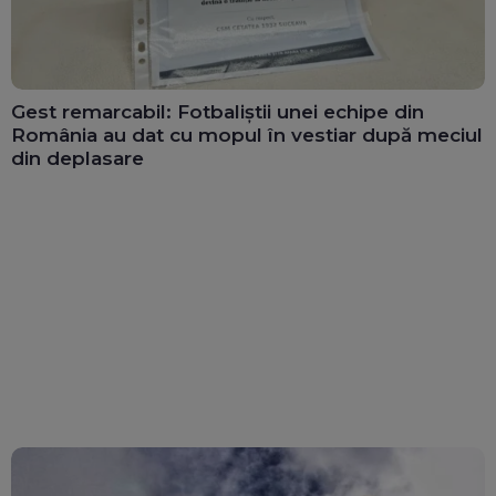
Gest remarcabil: Fotbaliștii unei echipe din
România au dat cu mopul în vestiar după meciul
din deplasare