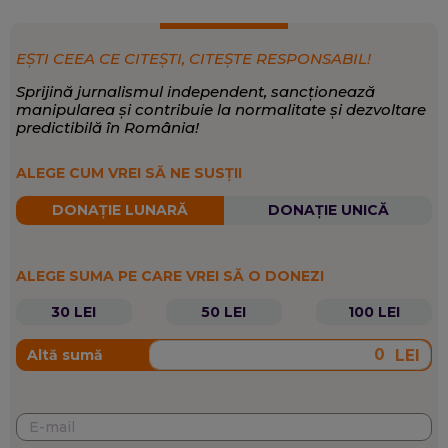
EȘTI CEEA CE CITEȘTI, CITEȘTE RESPONSABIL!
Sprijină jurnalismul independent, sancționează
manipularea și contribuie la normalitate și dezvoltare
predictibilă în România!
ALEGE CUM VREI SĂ NE SUSȚII
DONAȚIE LUNARĂ
DONAȚIE UNICĂ
ALEGE SUMA PE CARE VREI SĂ O DONEZI
30 LEI
50 LEI
100 LEI
LEI
Altă sumă