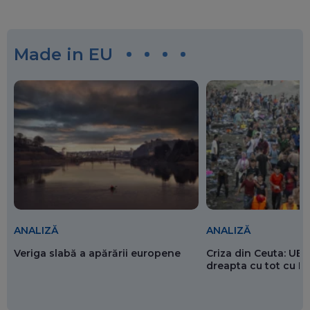
Made in EU
ANALIZĂ
ANALIZĂ
Veriga slabă a apărării europene
Criza din Ceuta: UE 
dreapta cu tot cu 