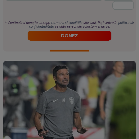
*
Continuând donația, accepți
termenii si condițiile
site-ului. Poți vedea în
politica de
confidențialitate
ce date personale colectăm și de ce.
DONEZ