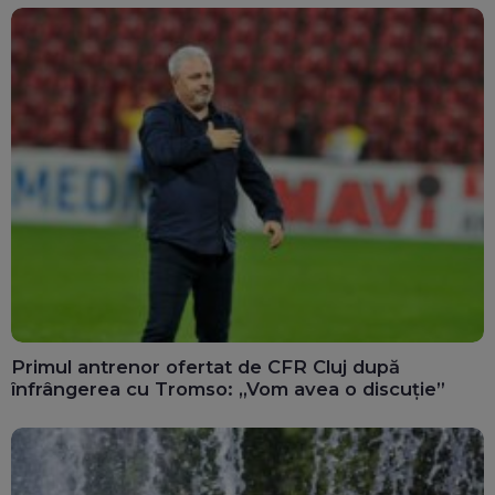
Primul antrenor ofertat de CFR Cluj după
înfrângerea cu Tromso: „Vom avea o discuție”