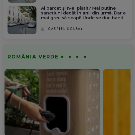
Ai parcat și n-ai plătit? Mai puține
sancțiuni decât în anii din urmă. Dar e
mai greu să scapi! Unde se duc banii
GABRIEL KOLBAY
ROMÂNIA VERDE