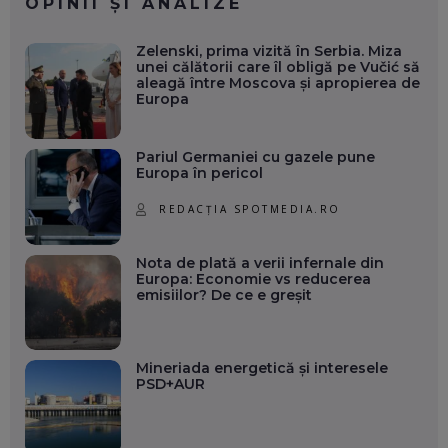
OPINII ȘI ANALIZE
Zelenski, prima vizită în Serbia. Miza
unei călătorii care îl obligă pe Vučić să
aleagă între Moscova și apropierea de
Europa
Pariul Germaniei cu gazele pune
Europa în pericol
REDACȚIA SPOTMEDIA.RO
Nota de plată a verii infernale din
Europa: Economie vs reducerea
emisiilor? De ce e greșit
Mineriada energetică și interesele
PSD+AUR