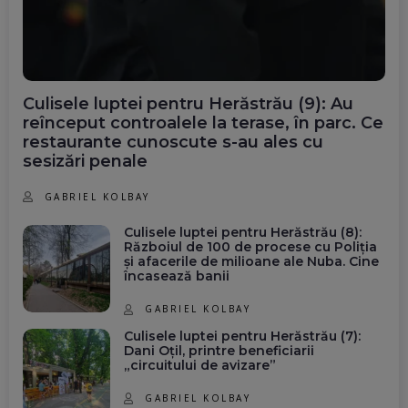
Culisele luptei pentru Herăstrău (9): Au
reînceput controalele la terase, în parc. Ce
restaurante cunoscute s-au ales cu
sesizări penale
GABRIEL KOLBAY
Culisele luptei pentru Herăstrău (8):
Războiul de 100 de procese cu Poliția
și afacerile de milioane ale Nuba. Cine
încasează banii
GABRIEL KOLBAY
Culisele luptei pentru Herăstrău (7):
Dani Oțil, printre beneficiarii
„circuitului de avizare”
GABRIEL KOLBAY