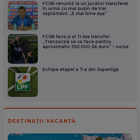
FCSB renuntă la un jucător transferat
în urmă cu mai puțin de trei
săptămâni: „E mai bine așa”
FCSB face și al 11-lea transfer:
„Tranzacția se va face pentru
aproximativ 350.000 de euro” – surse
Echipa etapei a 7-a din Superligă
DESTINAȚII VACANȚĂ