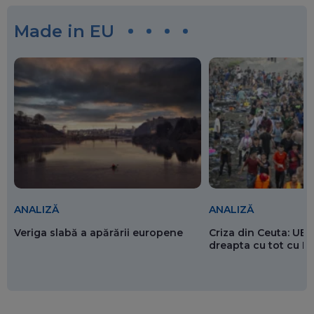
Made in EU
ANALIZĂ
ANALIZĂ
Veriga slabă a apărării europene
Criza din Ceuta: UE 
dreapta cu tot cu 