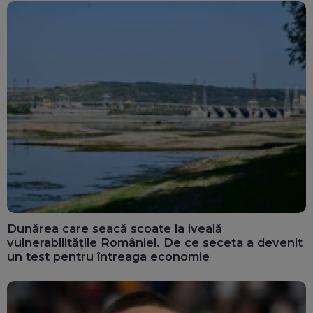
Dunărea care seacă scoate la iveală
vulnerabilitățile României. De ce seceta a devenit
un test pentru întreaga economie