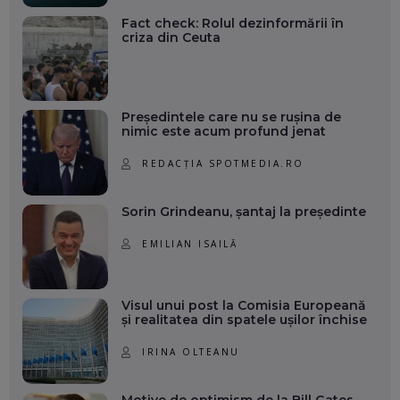
Fact check: Rolul dezinformării în
criza din Ceuta
Președintele care nu se rușina de
nimic este acum profund jenat
REDACȚIA SPOTMEDIA.RO
Sorin Grindeanu, șantaj la președinte
EMILIAN ISAILĂ
Visul unui post la Comisia Europeană
și realitatea din spatele ușilor închise
IRINA OLTEANU
Motive de optimism de la Bill Gates