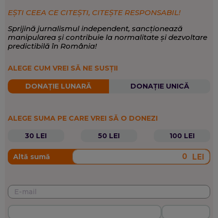
EȘTI CEEA CE CITEȘTI, CITEȘTE RESPONSABIL!
Sprijină jurnalismul independent, sancționează
manipularea și contribuie la normalitate și dezvoltare
predictibilă în România!
ALEGE CUM VREI SĂ NE SUSȚII
DONAȚIE LUNARĂ
DONAȚIE UNICĂ
ALEGE SUMA PE CARE VREI SĂ O DONEZI
30 LEI
50 LEI
100 LEI
LEI
Altă sumă