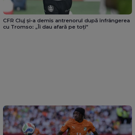
CFR Cluj și-a demis antrenorul după înfrângerea
cu Tromso: „Îi dau afară pe toți”