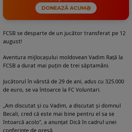
DONEAZĂ ACUM
FCSB se desparte de un jucător transferat pe 12
august!
Aventura mijlocașului moldovean Vadim Rață la
FCSB a durat mai puțin de trei săptamâni.
Jucătorul în vârstă de 29 de ani, adus cu 325.000
de euro, se va întoarce la FC Voluntari.
„Am discutat și cu Vadim, a discutat și domnul
Becali, cred că este mai bine pentru el sa se
întoarcă acolo”, a anunțat Dică în cadrul unei
conferințe de presă.