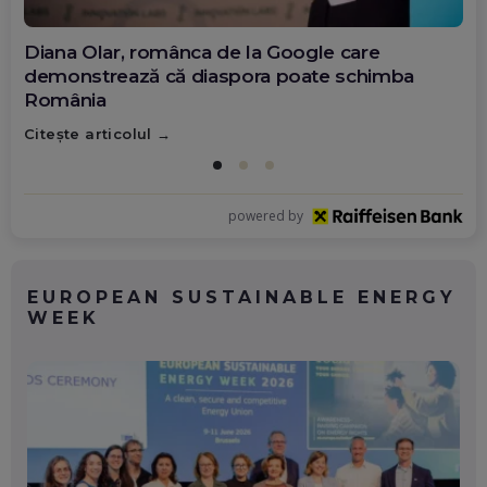
Diana Olar, românca de la Google care
demonstrează că diaspora poate schimba
România
Citește articolul
powered by
EUROPEAN SUSTAINABLE ENERGY
WEEK