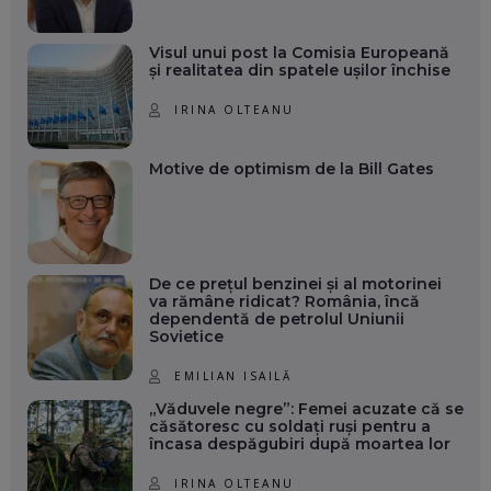
Visul unui post la Comisia Europeană
și realitatea din spatele ușilor închise
IRINA OLTEANU
Motive de optimism de la Bill Gates
De ce prețul benzinei și al motorinei
va rămâne ridicat? România, încă
dependentă de petrolul Uniunii
Sovietice
EMILIAN ISAILĂ
„Văduvele negre”: Femei acuzate că se
căsătoresc cu soldați ruși pentru a
încasa despăgubiri după moartea lor
IRINA OLTEANU