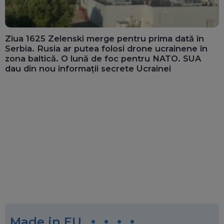
Ziua 1625 Zelenski merge pentru prima dată în
Serbia. Rusia ar putea folosi drone ucrainene în
zona baltică. O lună de foc pentru NATO. SUA
dau din nou informații secrete Ucrainei
Made in EU