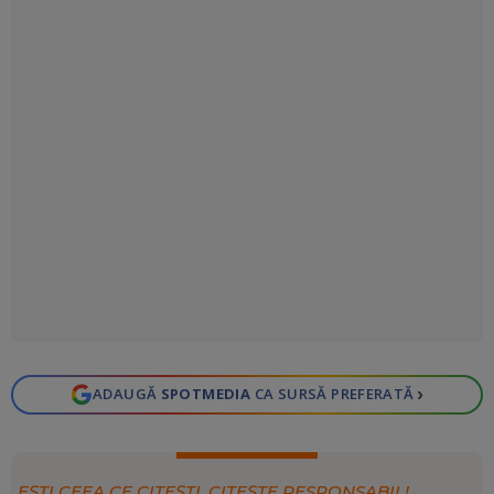
›
ADAUGĂ
SPOTMEDIA
CA SURSĂ PREFERATĂ
EȘTI CEEA CE CITEȘTI, CITEȘTE RESPONSABIL!