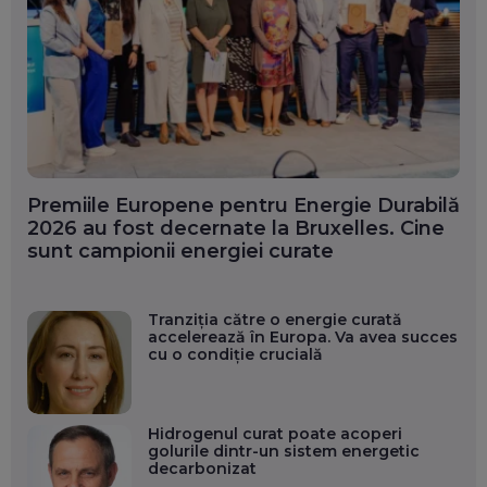
Premiile Europene pentru Energie Durabilă
2026 au fost decernate la Bruxelles. Cine
sunt campionii energiei curate
Tranziția către o energie curată
accelerează în Europa. Va avea succes
cu o condiție crucială
Hidrogenul curat poate acoperi
golurile dintr-un sistem energetic
decarbonizat