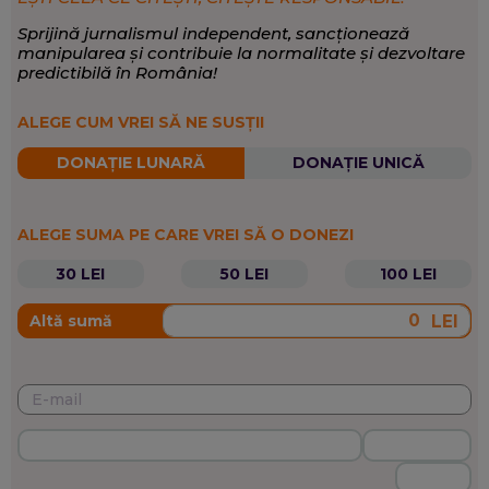
Sprijină jurnalismul independent, sancționează
manipularea și contribuie la normalitate și dezvoltare
predictibilă în România!
ALEGE CUM VREI SĂ NE SUSȚII
DONAȚIE LUNARĂ
DONAȚIE UNICĂ
ALEGE SUMA PE CARE VREI SĂ O DONEZI
30 LEI
50 LEI
100 LEI
LEI
Altă sumă