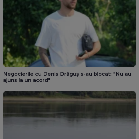
Negocierile cu Denis Drăguș s-au blocat: "Nu au
ajuns la un acord"