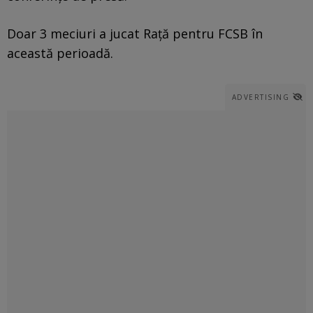
Doar 3 meciuri a jucat Rață pentru FCSB în
această perioadă.
ADVERTISING