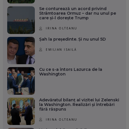
Se conturează un acord privind
Strâmtoarea Ormuz – dar nu unul pe
care și-l dorește Trump
IRINA OLTEANU
Șah la președinte. Și nu unul 5D
EMILIAN ISAILĂ
Cu ce s-a întors Lazurca de la
Washington
Adevăratul bilanț al vizitei lui Zelenski
la Washington. Realizări și întrebări
fără răspuns
IRINA OLTEANU