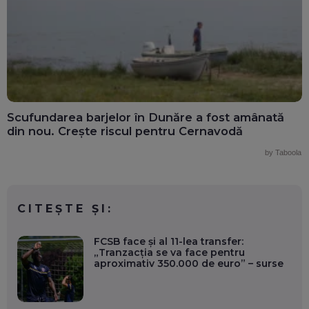
Scufundarea barjelor în Dunăre a fost amânată
din nou. Crește riscul pentru Cernavodă
by Taboola
CITEȘTE ȘI:
FCSB face și al 11-lea transfer:
„Tranzacția se va face pentru
aproximativ 350.000 de euro” – surse