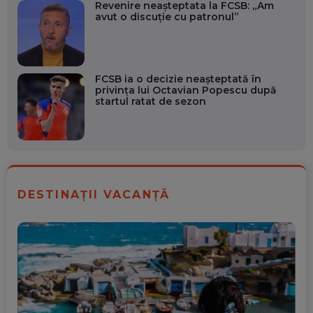
Revenire neașteptata la FCSB: „Am
avut o discuție cu patronul”
FCSB ia o decizie neașteptată în
privința lui Octavian Popescu după
startul ratat de sezon
DESTINAȚII VACANȚĂ