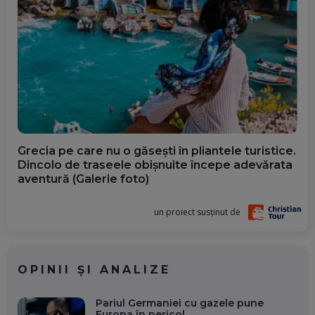
Grecia pe care nu o găsești în pliantele turistice.
Dincolo de traseele obișnuite începe adevărata
aventură (Galerie foto)
un proiect susținut de
OPINII ȘI ANALIZE
Pariul Germaniei cu gazele pune
Europa în pericol