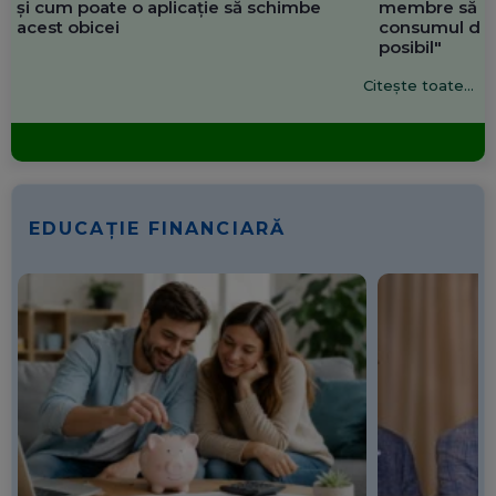
și cum poate o aplicație să schimbe
membre să re
acest obicei
consumul de 
posibil"
Citește toate...
EDUCAȚIE FINANCIARĂ