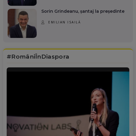
Sorin Grindeanu, șantaj la președinte
EMILIAN ISAILĂ
#RomâniÎnDiaspora