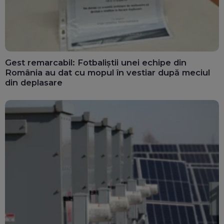
Gest remarcabil: Fotbaliștii unei echipe din
România au dat cu mopul în vestiar după meciul
din deplasare