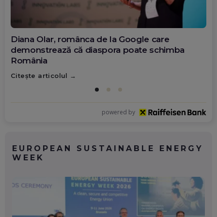
Diana Olar, românca de la Google care
demonstrează că diaspora poate schimba
România
Citește articolul
powered by
EUROPEAN SUSTAINABLE ENERGY
WEEK