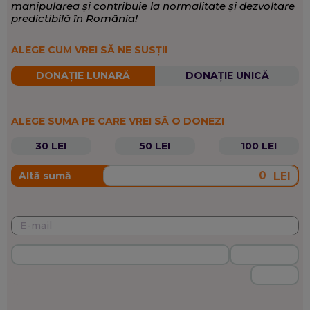
manipularea și contribuie la normalitate și dezvoltare
predictibilă în România!
ALEGE CUM VREI SĂ NE SUSȚII
DONAȚIE LUNARĂ
DONAȚIE UNICĂ
ALEGE SUMA PE CARE VREI SĂ O DONEZI
30 LEI
50 LEI
100 LEI
LEI
Altă sumă