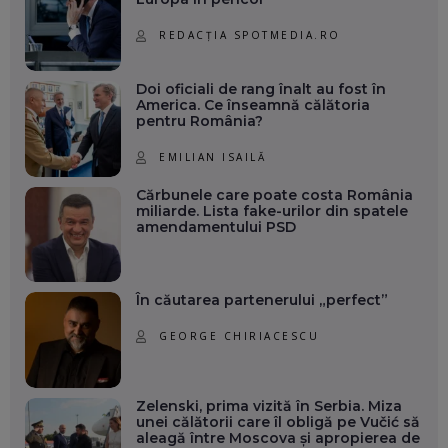
REDACȚIA SPOTMEDIA.RO
Doi oficiali de rang înalt au fost în
America. Ce înseamnă călătoria
pentru România?
EMILIAN ISAILĂ
Cărbunele care poate costa România
miliarde. Lista fake-urilor din spatele
amendamentului PSD
În căutarea partenerului „perfect”
GEORGE CHIRIACESCU
Zelenski, prima vizită în Serbia. Miza
unei călătorii care îl obligă pe Vučić să
aleagă între Moscova și apropierea de