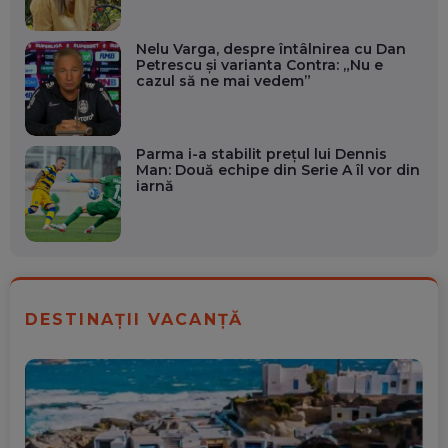
Nelu Varga, despre întâlnirea cu Dan
Petrescu și varianta Contra: „Nu e
cazul să ne mai vedem”
Parma i-a stabilit prețul lui Dennis
Man: Două echipe din Serie A îl vor din
iarnă
DESTINAȚII VACANȚĂ