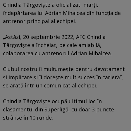
Chindia Târgoviște a oficializat, marți,
îndepărtarea lui Adrian Mihalcea din funcția de
antrenor principal al echipei.
„Astăzi, 20 septembrie 2022, AFC Chindia
Târgoviște a încheiat, pe cale amiabilă,
colaborarea cu antrenorul Adrian Mihalcea.
Clubul nostru îi mulțumește pentru devotament
și implicare și îi dorește mult succes în carieră”,
se arată într-un comunicat al echipei.
Chindia Târgoviște ocupă ultimul loc în
clasamentul din Superligă, cu doar 3 puncte
strânse în 10 runde.