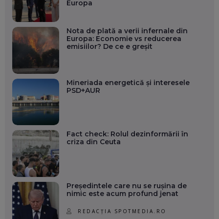
Europa
Nota de plată a verii infernale din
Europa: Economie vs reducerea
emisiilor? De ce e greșit
Mineriada energetică și interesele
PSD+AUR
Fact check: Rolul dezinformării în
criza din Ceuta
Președintele care nu se rușina de
nimic este acum profund jenat
REDACȚIA SPOTMEDIA.RO