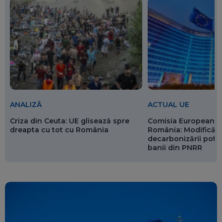
ANALIZĂ
ACTUAL UE
Criza din Ceuta: UE glisează spre
Comisia Europeană 
dreapta cu tot cu România
România: Modificări
decarbonizării pot p
banii din PNRR