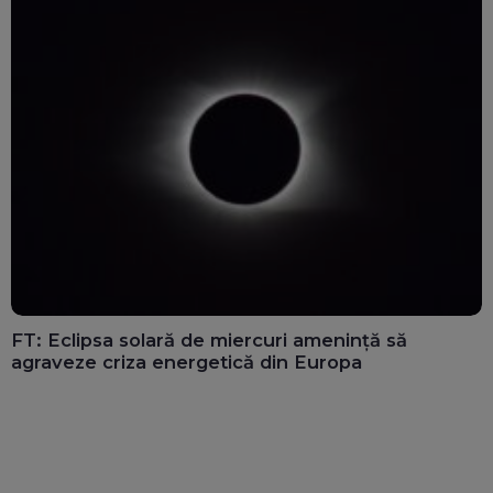
FT: Eclipsa solară de miercuri amenință să
agraveze criza energetică din Europa