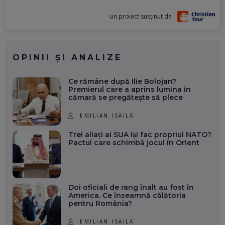
un proiect susținut de
OPINII ȘI ANALIZE
Ce rămâne după Ilie Bolojan?
Premierul care a aprins lumina în
cămară se pregătește să plece
EMILIAN ISAILĂ
Trei aliați ai SUA își fac propriul NATO?
Pactul care schimbă jocul în Orient
Doi oficiali de rang înalt au fost în
America. Ce înseamnă călătoria
pentru România?
EMILIAN ISAILĂ