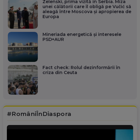
Zelenski, prima vizită în Serbia. Miza
unei călătorii care îl obligă pe Vučić să
aleagă între Moscova și apropierea de
Europa
Mineriada energetică și interesele
PSD+AUR
Fact check: Rolul dezinformării în
criza din Ceuta
#RomâniÎnDiaspora