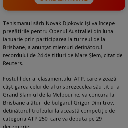
Tenismanul sârb Novak Djokovic îşi va începe
pregătirile pentru Openul Australiei din luna
ianuarie prin participarea la turneul de la
Brisbane, a anunţat miercuri deţinătorul
recordului de 24 de titluri de Mare Şlem, citat de
Reuters.
Fostul lider al clasamentului ATP, care vizează
câştigarea celui de-al unsprezecelea său titlu la
Grand Slam-ul de la Melbourne, va concura la
Brisbane alături de bulgarul Grigor Dimitrov,
deţinătorul trofeului la această competiţie de
categoria ATP 250, care va debuta pe 29
decembrie.