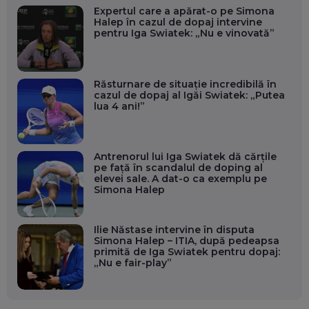
Expertul care a apărat-o pe Simona
Halep în cazul de dopaj intervine
pentru Iga Swiatek: „Nu e vinovată”
Răsturnare de situație incredibilă în
cazul de dopaj al Igăi Swiatek: „Putea
lua 4 ani!”
Antrenorul lui Iga Swiatek dă cărțile
pe față în scandalul de doping al
elevei sale. A dat-o ca exemplu pe
Simona Halep
Ilie Năstase intervine în disputa
Simona Halep – ITIA, după pedeapsa
primită de Iga Swiatek pentru dopaj:
„Nu e fair-play”