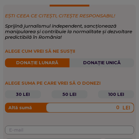
EȘTI CEEA CE CITEȘTI, CITEȘTE RESPONSABIL!
Sprijină jurnalismul independent, sancționează
manipularea și contribuie la normalitate și dezvoltare
predictibilă în România!
ALEGE CUM VREI SĂ NE SUSȚII
DONAȚIE LUNARĂ
DONAȚIE UNICĂ
ALEGE SUMA PE CARE VREI SĂ O DONEZI
30 LEI
50 LEI
100 LEI
LEI
Altă sumă