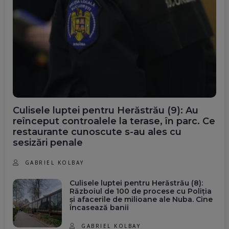
Culisele luptei pentru Herăstrău (9): Au
reînceput controalele la terase, în parc. Ce
restaurante cunoscute s-au ales cu
sesizări penale
GABRIEL KOLBAY
Culisele luptei pentru Herăstrău (8):
Războiul de 100 de procese cu Poliția
și afacerile de milioane ale Nuba. Cine
încasează banii
GABRIEL KOLBAY