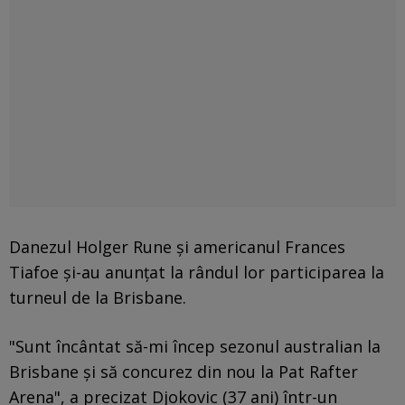
Danezul Holger Rune şi americanul Frances
Tiafoe şi-au anunţat la rândul lor participarea la
turneul de la Brisbane.
"Sunt încântat să-mi încep sezonul australian la
Brisbane şi să concurez din nou la Pat Rafter
Arena", a precizat Djokovic (37 ani) într-un