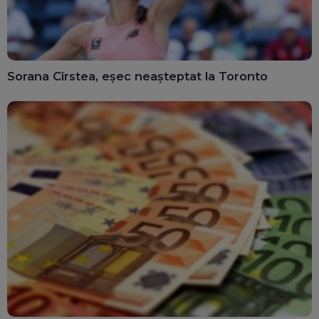
Sorana Cîrstea, eșec neașteptat la Toronto