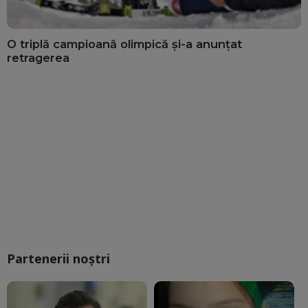
O triplă campioană olimpică și-a anunțat
retragerea
Partenerii noștri