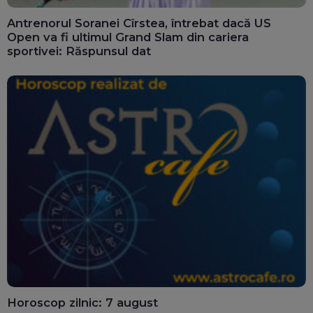
Antrenorul Soranei Cîrstea, întrebat dacă US
Open va fi ultimul Grand Slam din cariera
sportivei: Răspunsul dat
Horoscop zilnic: 7 august