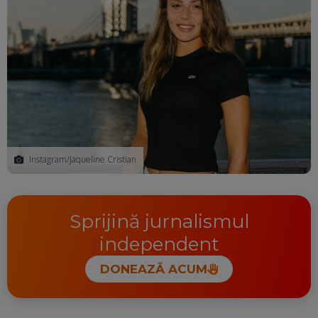
Instagram/Jaqueline Cristian
Sprijină jurnalismul
independent
DONEAZĂ ACUM