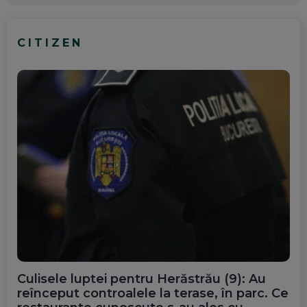
CITIZEN
Culisele luptei pentru Herăstrău (9): Au
reînceput controalele la terase, în parc. Ce