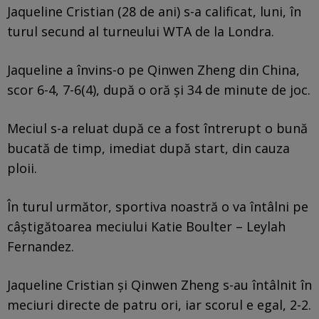
Jaqueline Cristian (28 de ani) s-a calificat, luni, în
turul secund al turneului WTA de la Londra.
Jaqueline a învins-o pe Qinwen Zheng din China,
scor 6-4, 7-6(4), după o oră și 34 de minute de joc.
Meciul s-a reluat după ce a fost întrerupt o bună
bucată de timp, imediat după start, din cauza
ploii.
În turul următor, sportiva noastră o va întâlni pe
câștigătoarea meciului Katie Boulter – Leylah
Fernandez.
Jaqueline Cristian și Qinwen Zheng s-au întâlnit în
meciuri directe de patru ori, iar scorul e egal, 2-2.