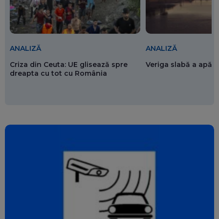
ANALIZĂ
ANALIZĂ
Criza din Ceuta: UE glisează spre
Veriga slabă a apăr
dreapta cu tot cu România