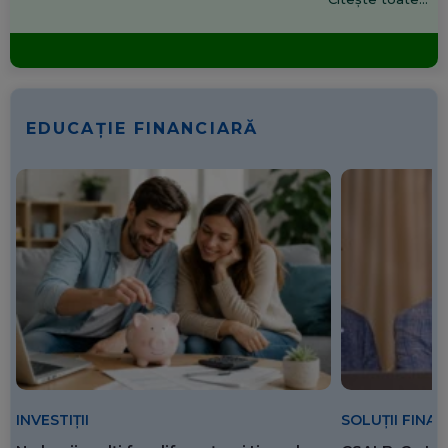
EDUCAȚIE FINANCIARĂ
SOLUȚII FINA
INVESTIȚII