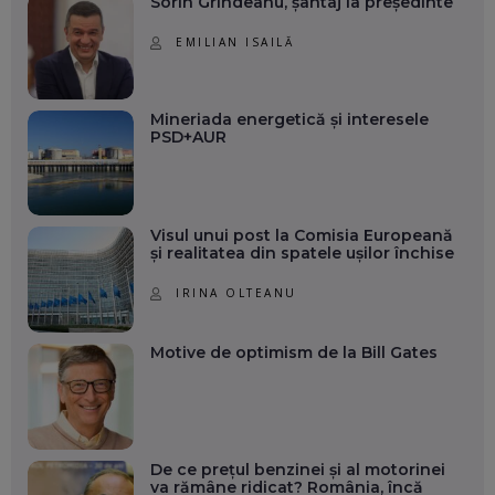
Sorin Grindeanu, șantaj la președinte
EMILIAN ISAILĂ
Mineriada energetică și interesele
PSD+AUR
Visul unui post la Comisia Europeană
și realitatea din spatele ușilor închise
IRINA OLTEANU
Motive de optimism de la Bill Gates
De ce prețul benzinei și al motorinei
va rămâne ridicat? România, încă