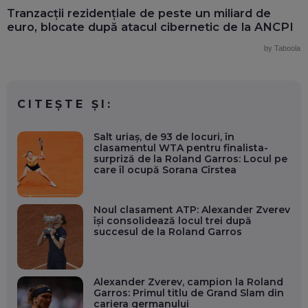
Tranzacții rezidențiale de peste un miliard de
euro, blocate după atacul cibernetic de la ANCPI
by Taboola
CITEȘTE ȘI:
Salt uriaș, de 93 de locuri, în
clasamentul WTA pentru finalista-
surpriză de la Roland Garros: Locul pe
care îl ocupă Sorana Cîrstea
Noul clasament ATP: Alexander Zverev
își consolidează locul trei după
succesul de la Roland Garros
Alexander Zverev, campion la Roland
Garros: Primul titlu de Grand Slam din
cariera germanului