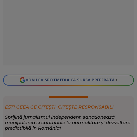
›
ADAUGĂ
SPOTMEDIA
CA SURSĂ PREFERATĂ
EȘTI CEEA CE CITEȘTI, CITEȘTE RESPONSABIL!
Sprijină jurnalismul independent, sancționează
manipularea și contribuie la normalitate și dezvoltare
predictibilă în România!