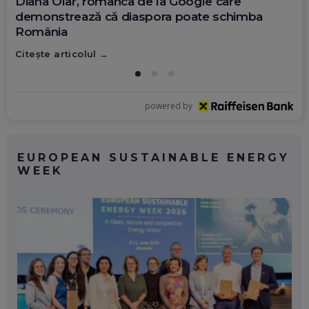
Diana Olar, românca de la Google care
demonstrează că diaspora poate schimba
România
Citește articolul
powered by
EUROPEAN SUSTAINABLE ENERGY
WEEK