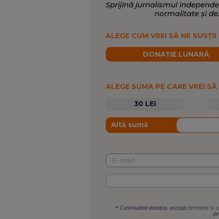
Sprijină jurnalismul independe
normalitate și de
ALEGE CUM VREI SĂ NE SUSȚII
DONAȚIE LUNARĂ
ALEGE SUMA PE CARE VREI SĂ
30 LEI
Altă sumă
*
Continuând donația, accepți
termenii si c
pe