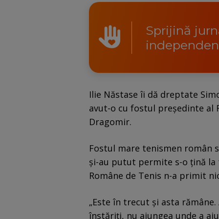
Sprijină jur
independen
Ilie Năstase îi dă dreptate Sim
avut-o cu fostul președinte al
Dragomir.
Fostul mare tenismen român sp
și-au putut permite s-o țină la
Române de Tenis n-a primit nic
„Este în trecut și asta rămâne. 
înstăriți, nu ajungea unde a aju