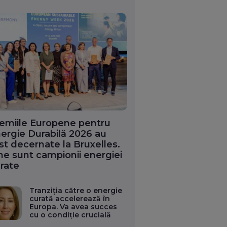
emiile Europene pentru
ergie Durabilă 2026 au
st decernate la Bruxelles.
ne sunt campionii energiei
rate
Tranziția către o energie
curată accelerează în
Europa. Va avea succes
cu o condiție crucială