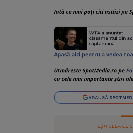
Iată ce mai poți citi astăzi pe 
WTA a anunțat
clasamentul din ac
săptămână
Apasă aici pentru a vedea toa
Urmărește SpotMedia.ro pe
Fa
cu cele mai importante știri ale 
ADAUGĂ
SPOTMED
EȘTI CEEA CE C