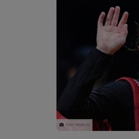
Foto: Hepta.ro