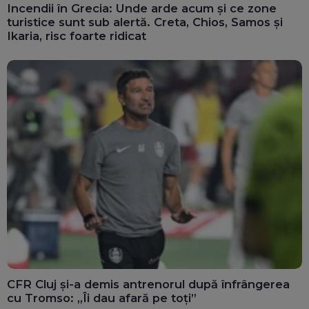
Incendii în Grecia: Unde arde acum și ce zone
turistice sunt sub alertă. Creta, Chios, Samos și
Ikaria, risc foarte ridicat
CFR Cluj și-a demis antrenorul după înfrângerea
cu Tromso: „Îi dau afară pe toți”