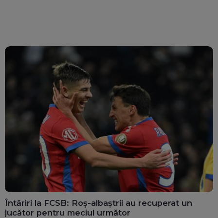
Întăriri la FCSB: Roș-albaștrii au recuperat un
jucător pentru meciul următor