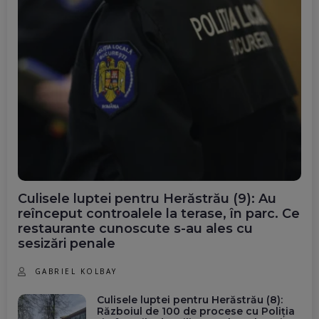
Culisele luptei pentru Herăstrău (9): Au
reînceput controalele la terase, în parc. Ce
restaurante cunoscute s-au ales cu
sesizări penale
GABRIEL KOLBAY
Culisele luptei pentru Herăstrău (8):
Războiul de 100 de procese cu Poliția