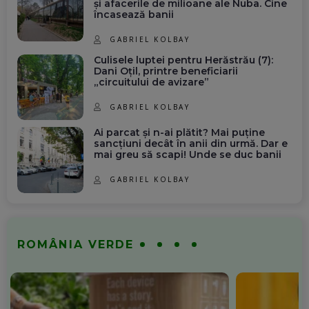
și afacerile de milioane ale Nuba. Cine
încasează banii
GABRIEL KOLBAY
Culisele luptei pentru Herăstrău (7):
Dani Oțil, printre beneficiarii
„circuitului de avizare”
GABRIEL KOLBAY
Ai parcat și n-ai plătit? Mai puține
sancțiuni decât în anii din urmă. Dar e
mai greu să scapi! Unde se duc banii
GABRIEL KOLBAY
ROMÂNIA VERDE