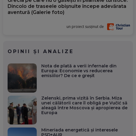
Grecia pe care nu o găsești în pliantele turistice.
Dincolo de traseele obișnuite începe adevărata
aventură (Galerie foto)
un proiect susținut de
OPINII ȘI ANALIZE
Nota de plată a verii infernale din
Europa: Economie vs reducerea
emisiilor? De ce e greșit
Zelenski, prima vizită în Serbia. Miza
unei călătorii care îl obligă pe Vučić să
aleagă între Moscova și apropierea de
Europa
Mineriada energetică și interesele
PSD+AUR