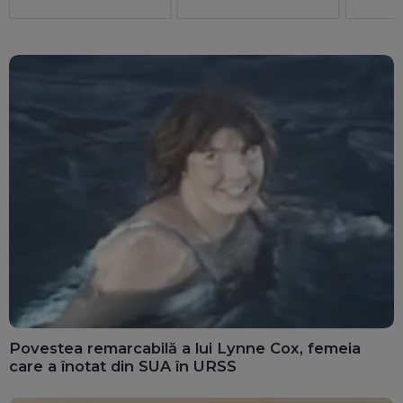
Povestea remarcabilă a lui Lynne Cox, femeia
care a înotat din SUA în URSS