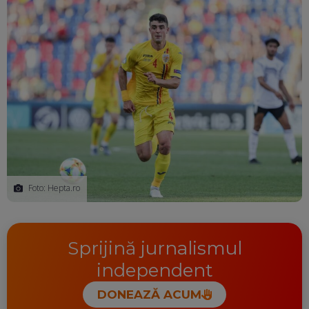
Foto: Hepta.ro
Sprijină jurnalismul
independent
DONEAZĂ ACUM