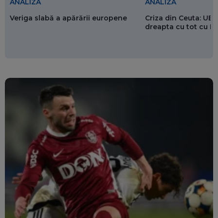
ANALIZĂ
ANALIZĂ
Veriga slabă a apărării europene
Criza din Ceuta: UE 
dreapta cu tot cu 