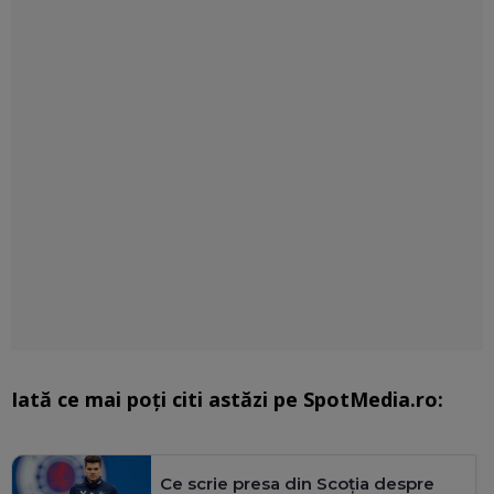
Iată ce mai poți citi astăzi pe SpotMedia.ro:
Ce scrie presa din Scoția despre