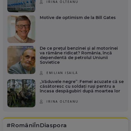
IRINA OLTEANU
Motive de optimism de la Bill Gates
De ce prețul benzinei și al motorinei
va rămâne ridicat? România, încă
dependentă de petrolul Uniunii
Sovietice
EMILIAN ISAILĂ
„Văduvele negre”: Femei acuzate că se
căsătoresc cu soldați ruși pentru a
încasa despăgubiri după moartea lor
IRINA OLTEANU
#RomâniÎnDiaspora