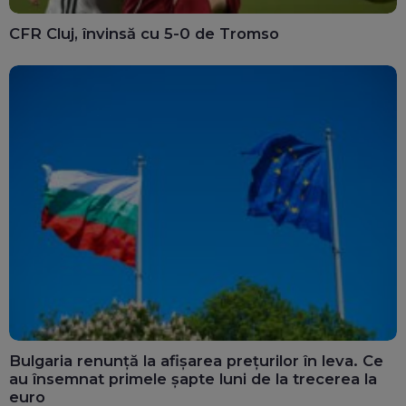
CFR Cluj, învinsă cu 5-0 de Tromso
Bulgaria renunță la afișarea prețurilor în leva. Ce
au însemnat primele șapte luni de la trecerea la
euro