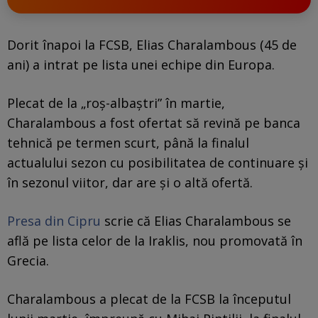
Dorit înapoi la FCSB, Elias Charalambous (45 de
ani) a intrat pe lista unei echipe din Europa.
Plecat de la „roș-albaștri” în martie,
Charalambous a fost ofertat să revină pe banca
tehnică pe termen scurt, până la finalul
actualului sezon cu posibilitatea de continuare și
în sezonul viitor, dar are și o altă ofertă.
Presa din Cipru
scrie că Elias Charalambous se
află pe lista celor de la Iraklis, nou promovată în
Grecia.
Charalambous a plecat de la FCSB la începutul