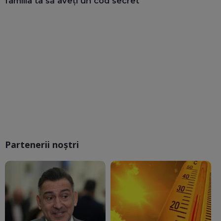
familia ta să aveți un cod secret
Partenerii noștri