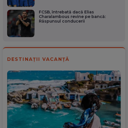
FCSB, întrebată dacă Elias
Charalambous revine pe bancă:
Răspunsul conducerii
DESTINAȚII VACANȚĂ