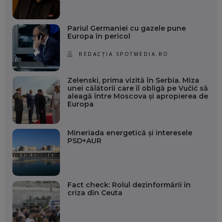
Pariul Germaniei cu gazele pune
Europa în pericol
REDACȚIA SPOTMEDIA.RO
Zelenski, prima vizită în Serbia. Miza
unei călătorii care îl obligă pe Vučić să
aleagă între Moscova și apropierea de
Europa
Mineriada energetică și interesele
PSD+AUR
Fact check: Rolul dezinformării în
criza din Ceuta