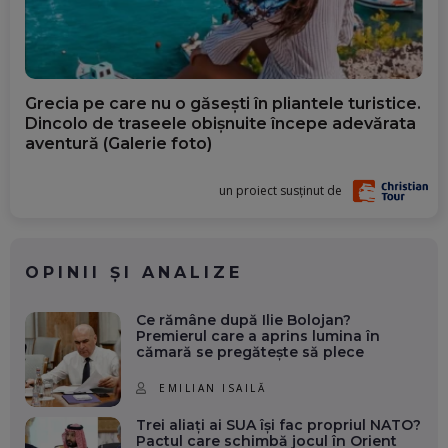
Grecia pe care nu o găsești în pliantele turistice.
Dincolo de traseele obișnuite începe adevărata
aventură (Galerie foto)
un proiect susținut de
OPINII ȘI ANALIZE
Ce rămâne după Ilie Bolojan?
Premierul care a aprins lumina în
cămară se pregătește să plece
EMILIAN ISAILĂ
Trei aliați ai SUA își fac propriul NATO?
Pactul care schimbă jocul în Orient