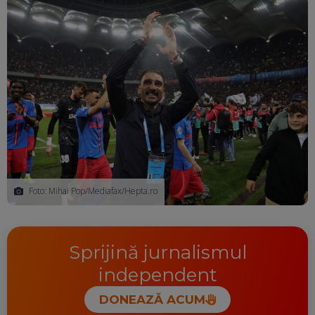
Foto: Mihai Pop/Mediafax/Hepta.ro
Sprijină jurnalismul
independent
DONEAZĂ ACUM