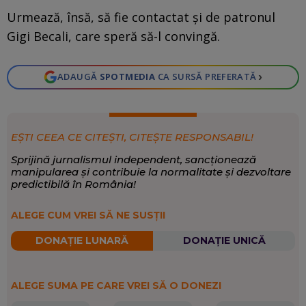
Urmează, însă, să fie contactat și de patronul
Gigi Becali, care speră să-l convingă.
›
ADAUGĂ
SPOTMEDIA
CA SURSĂ PREFERATĂ
EȘTI CEEA CE CITEȘTI, CITEȘTE RESPONSABIL!
Sprijină jurnalismul independent, sancționează
manipularea și contribuie la normalitate și dezvoltare
predictibilă în România!
ALEGE CUM VREI SĂ NE SUSȚII
DONAȚIE LUNARĂ
DONAȚIE UNICĂ
ALEGE SUMA PE CARE VREI SĂ O DONEZI