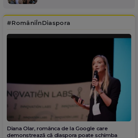
#RomâniÎnDiaspora
Diana Olar, românca de la Google care
demonstrează că diaspora poate schimba