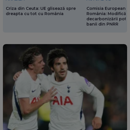
Criza din Ceuta: UE glisează spre
Comisia Europeană 
dreapta cu tot cu România
România: Modificări
decarbonizării pot p
banii din PNRR