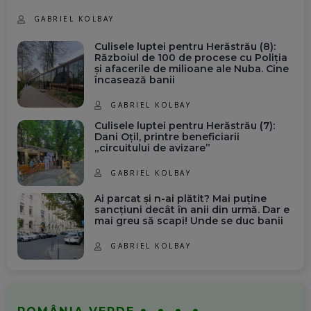
GABRIEL KOLBAY
Culisele luptei pentru Herăstrău (8):
Războiul de 100 de procese cu Poliția
și afacerile de milioane ale Nuba. Cine
încasează banii
GABRIEL KOLBAY
Culisele luptei pentru Herăstrău (7):
Dani Oțil, printre beneficiarii
„circuitului de avizare”
GABRIEL KOLBAY
Ai parcat și n-ai plătit? Mai puține
sancțiuni decât în anii din urmă. Dar e
mai greu să scapi! Unde se duc banii
GABRIEL KOLBAY