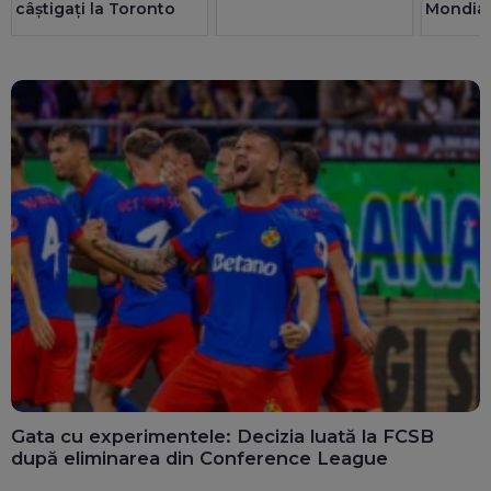
câștigați la Toronto
Mondial
U20
Gata cu experimentele: Decizia luată la FCSB
după eliminarea din Conference League