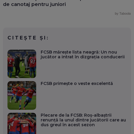
de canotaj pentru juniori
by Taboola
CITEȘTE ȘI:
FCSB mărește lista neagră: Un nou
jucător a intrat în dizgrația conducerii
FCSB primește o veste excelentă
Plecare de la FCSB: Roș-albaștrii
renunță la unul dintre jucătorii care au
dus greul în acest sezon