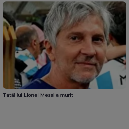
Tatăl lui Lionel Messi a murit