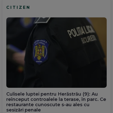
CITIZEN
Culisele luptei pentru Herăstrău (9): Au
reînceput controalele la terase, în parc. Ce
restaurante cunoscute s-au ales cu
sesizări penale