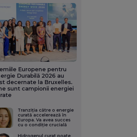
emiile Europene pentru
ergie Durabilă 2026 au
st decernate la Bruxelles.
ne sunt campionii energiei
rate
Tranziția către o energie
curată accelerează în
Europa. Va avea succes
cu o condiție crucială
Hidrogenul curat poate