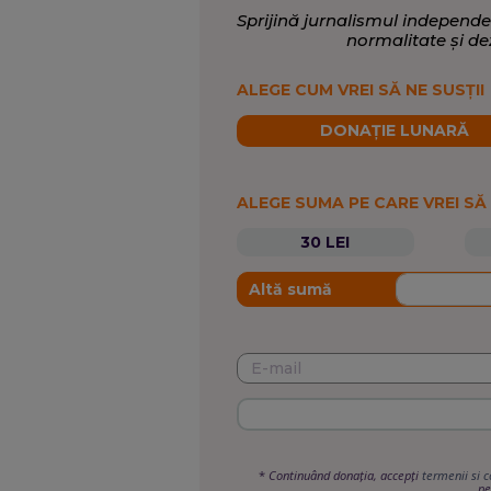
Sprijină jurnalismul independe
normalitate și de
ALEGE CUM VREI SĂ NE SUSȚII
DONAȚIE LUNARĂ
ALEGE SUMA PE CARE VREI SĂ
30 LEI
Altă sumă
*
Continuând donația, accepți
termenii si c
pe