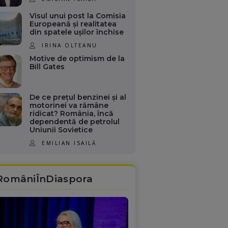
Visul unui post la Comisia
Europeană și realitatea
din spatele ușilor închise
IRINA OLTEANU
Motive de optimism de la
Bill Gates
De ce prețul benzinei și al
motorinei va rămâne
ridicat? România, încă
dependentă de petrolul
Uniunii Sovietice
EMILIAN ISAILĂ
RomâniÎnDiaspora