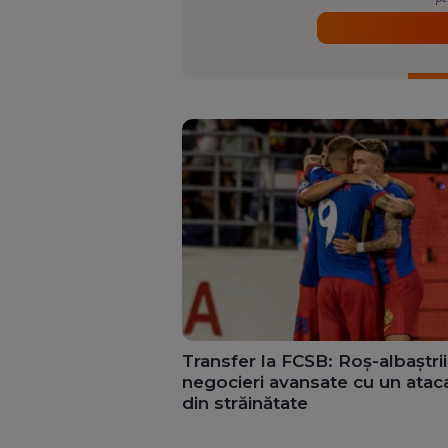
Transfer la FCSB: Roș-albaștrii
negocieri avansate cu un atac
din străinătate