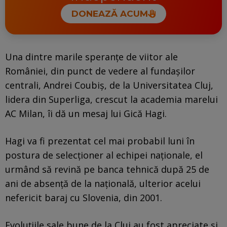
DONEAZĂ ACUM
Una dintre marile speranțe de viitor ale
României, din punct de vedere al fundașilor
centrali, Andrei Coubiș, de la Universitatea Cluj,
lidera din Superliga, crescut la academia marelui
AC Milan, îi dă un mesaj lui Gică Hagi.
Hagi va fi prezentat cel mai probabil luni în
postura de selecționer al echipei naționale, el
urmând să revină pe banca tehnică după 25 de
ani de absență de la națională, ulterior acelui
nefericit baraj cu Slovenia, din 2001.
Evoluțiile sale bune de la Cluj au fost apreciate și