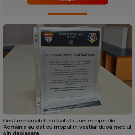
Gest remarcabil: Fotbaliștii unei echipe din
România au dat cu mopul în vestiar după meciul
din deplasare