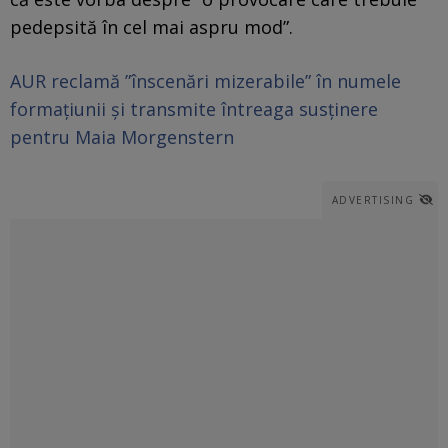
pedepsită în cel mai aspru mod”.
AUR reclamă ”înscenări mizerabile” în numele
formaţiunii şi transmite întreaga susţinere
pentru Maia Morgenstern
ADVERTISING