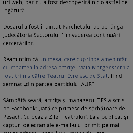
uri web, dar nu a fost descoperită nicio astfel de
legătură.
Dosarul a fost înaintat Parchetului de pe lângă
Judecătoria Sectorului 1 în vederea continuării
cercetărilor.
Reamintim că
un mesaj care cuprinde ameninţări
cu moartea la adresa actriţei Maia Morgenstern a
fost trimis către Teatrul Evreiesc de Stat
, fiind
semnat „din partea partidului AUR”.
Sâmbătă seară, actriţa şi managerul TES a scris
pe Facebook: „Iată ce primesc de sărbătoare de
Pesach. Cu ocazia Zilei Teatrului”. Ea a publicat şi
capturi de ecran ale e-mail-ului primit pe mai