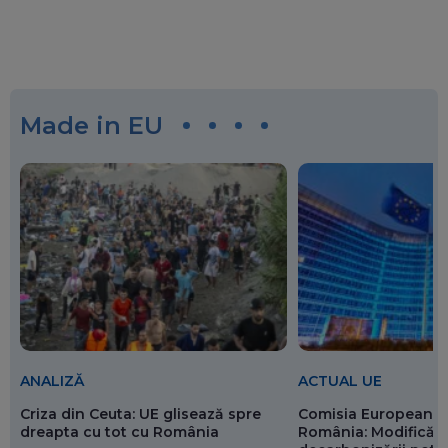
Made in EU
ANALIZĂ
ACTUAL UE
Criza din Ceuta: UE glisează spre
Comisia Europeană 
dreapta cu tot cu România
România: Modificări