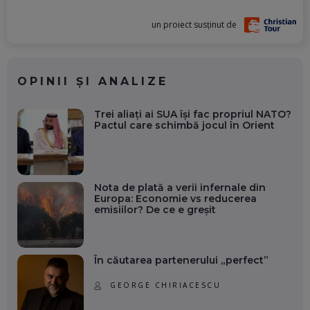
un proiect susținut de
OPINII ȘI ANALIZE
Trei aliați ai SUA își fac propriul NATO?
Pactul care schimbă jocul în Orient
Nota de plată a verii infernale din
Europa: Economie vs reducerea
emisiilor? De ce e greșit
În căutarea partenerului „perfect”
GEORGE CHIRIACESCU