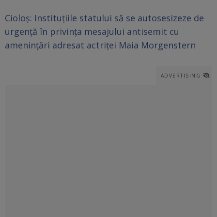
Cioloş: Instituţiile statului să se autosesizeze de
urgenţă în privinţa mesajului antisemit cu
ameninţări adresat actriţei Maia Morgenstern
ADVERTISING