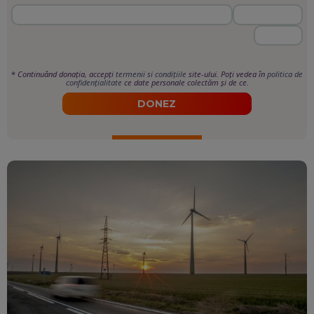
*
Continuând donația, accepți
termenii si condițiile
site-ului. Poți vedea în
politica de
confidențialitate
ce date personale colectăm și de ce.
DONEZ