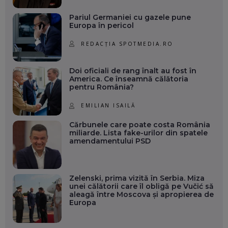
Pariul Germaniei cu gazele pune
Europa în pericol
REDACȚIA SPOTMEDIA.RO
Doi oficiali de rang înalt au fost în
America. Ce înseamnă călătoria
pentru România?
EMILIAN ISAILĂ
Cărbunele care poate costa România
miliarde. Lista fake-urilor din spatele
amendamentului PSD
Zelenski, prima vizită în Serbia. Miza
unei călătorii care îl obligă pe Vučić să
aleagă între Moscova și apropierea de
Europa