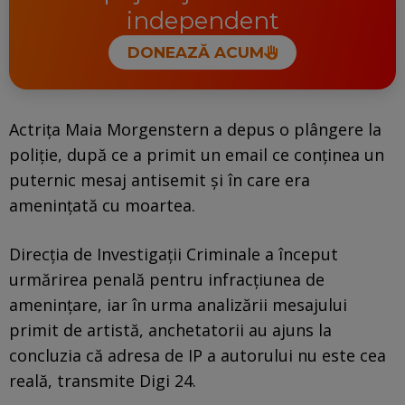
independent
DONEAZĂ ACUM
Actrița Maia Morgenstern a depus o plângere la
poliție, după ce a primit un email ce conținea un
puternic mesaj antisemit și în care era
amenințată cu moartea.
Direcția de Investigații Criminale a început
urmărirea penală pentru infracțiunea de
amenințare, iar în urma analizării mesajului
primit de artistă, anchetatorii au ajuns la
concluzia că adresa de IP a autorului nu este cea
reală, transmite Digi 24.