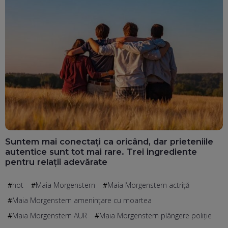
Suntem mai conectați ca oricând, dar prieteniile
autentice sunt tot mai rare. Trei ingrediente
pentru relații adevărate
hot
Maia Morgenstern
Maia Morgenstern actriță
Maia Morgenstern amenințare cu moartea
Maia Morgenstern AUR
Maia Morgenstern plângere poliție