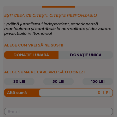
EȘTI CEEA CE CITEȘTI, CITEȘTE RESPONSABIL!
Sprijină jurnalismul independent, sancționează
manipularea și contribuie la normalitate și dezvoltare
predictibilă în România!
ALEGE CUM VREI SĂ NE SUSȚII
DONAȚIE LUNARĂ
DONAȚIE UNICĂ
ALEGE SUMA PE CARE VREI SĂ O DONEZI
30 LEI
50 LEI
100 LEI
LEI
Altă sumă