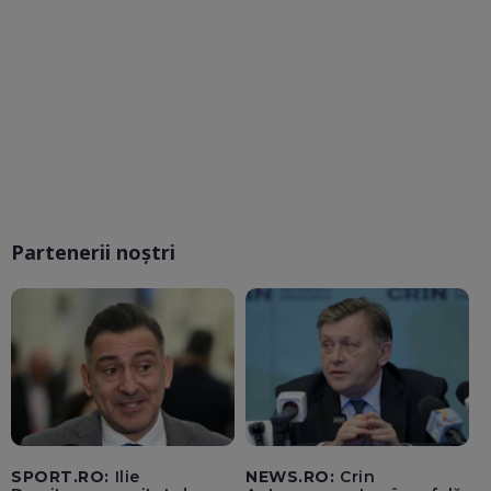
Partenerii noștri
SPORT.RO:
Ilie
NEWS.RO:
Crin