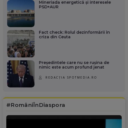
Mineriada energetică și interesele
PSD+AUR
Fact check: Rolul dezinformării în
criza din Ceuta
Președintele care nu se rușina de
nimic este acum profund jenat
REDACȚIA SPOTMEDIA.RO
#RomâniÎnDiaspora