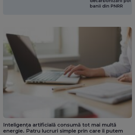
decarbonizării pot p
banii din PNRR
Inteligența artificială consumă tot mai multă
energie. Patru lucruri simple prin care îi putem