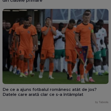
din clasele primare
De ce a ajuns fotbalul românesc atât de jos?
Datele care arată clar ce s-a întâmplat
by Taboola