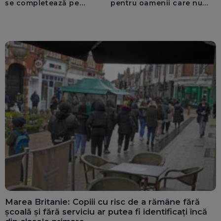
se completează pe
pentru oamenii care nu
calculatoarele de la
văd: „Are o misiune
ghișee
clară”
Marea Britanie: Copiii cu risc de a rămâne fără
școală și fără serviciu ar putea fi identificați încă