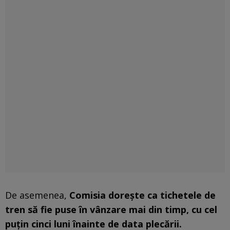
De asemenea,
Comisia dorește ca tichetele de
tren să fie puse în vânzare mai din timp, cu cel
puțin cinci luni înainte de data plecării.