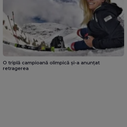
O triplă campioană olimpică și-a anunțat
retragerea