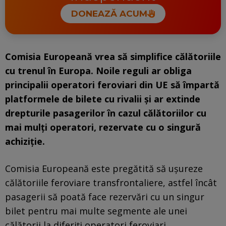
DONEAZĂ ACUM
Comisia Europeană vrea să simplifice călătoriile
cu trenul în Europa. Noile reguli ar obliga
principalii operatori feroviari din UE să împartă
platformele de bilete cu rivalii și ar extinde
drepturile pasagerilor în cazul călătoriilor cu
mai mulți operatori, rezervate cu o singură
achiziție.
Comisia Europeană este pregătită să ușureze
călătoriile feroviare transfrontaliere, astfel încât
pasagerii să poată face rezervări cu un singur
bilet pentru mai multe segmente ale unei
călătorii la diferiți operatori feroviari.