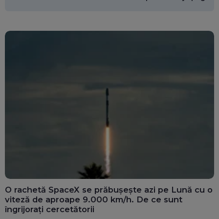
miliarde de euro
O rachetă SpaceX se prăbușește azi pe Lună cu o
viteză de aproape 9.000 km/h. De ce sunt
îngrijorați cercetătorii