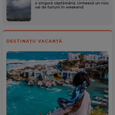
o singură săptămână. Urmează un nou
val de furtuni în weekend
DESTINAȚII VACANȚĂ