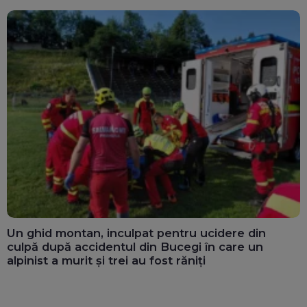
Un ghid montan, inculpat pentru ucidere din
culpă după accidentul din Bucegi în care un
alpinist a murit și trei au fost răniți