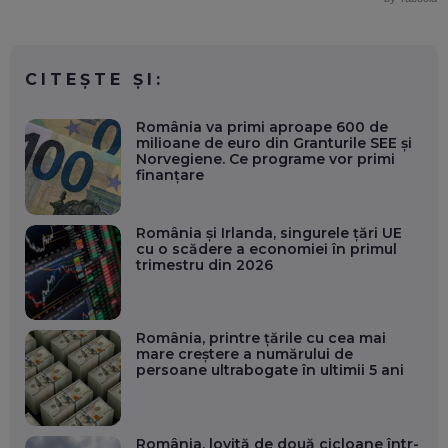
CITEȘTE ȘI:
România va primi aproape 600 de
milioane de euro din Granturile SEE și
Norvegiene. Ce programe vor primi
finanțare
România și Irlanda, singurele țări UE
cu o scădere a economiei în primul
trimestru din 2026
România, printre țările cu cea mai
mare creștere a numărului de
persoane ultrabogate în ultimii 5 ani
România, lovită de două cicloane într-