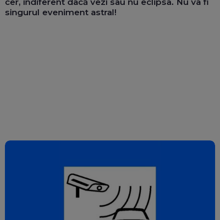
cer, indiferent dacă vezi sau nu eclipsa. Nu va fi
singurul eveniment astral!