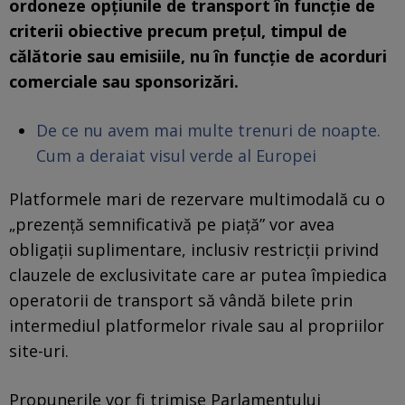
ordoneze opțiunile de transport în funcție de
criterii obiective precum prețul, timpul de
călătorie sau emisiile, nu în funcție de acorduri
comerciale sau sponsorizări.
De ce nu avem mai multe trenuri de noapte.
Cum a deraiat visul verde al Europei
Platformele mari de rezervare multimodală cu o
„prezență semnificativă pe piață” vor avea
obligații suplimentare, inclusiv restricții privind
clauzele de exclusivitate care ar putea împiedica
operatorii de transport să vândă bilete prin
intermediul platformelor rivale sau al propriilor
site-uri.
Propunerile vor fi trimise Parlamentului