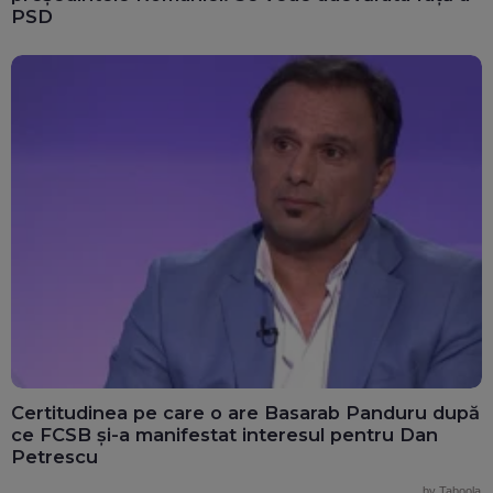
PSD
Certitudinea pe care o are Basarab Panduru după
ce FCSB și-a manifestat interesul pentru Dan
Petrescu
by Taboola