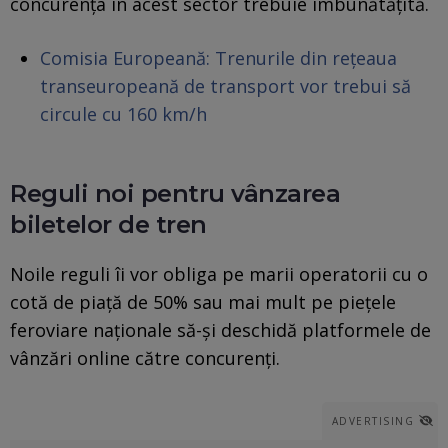
concurența în acest sector trebuie îmbunătățită.
Comisia Europeană: Trenurile din rețeaua
transeuropeană de transport vor trebui să
circule cu 160 km/h
Reguli noi pentru vânzarea
biletelor de tren
Noile reguli îi vor obliga pe marii operatorii cu o
cotă de piață de 50% sau mai mult pe piețele
feroviare naționale să-și deschidă platformele de
vânzări online către concurenți.
ADVERTISING