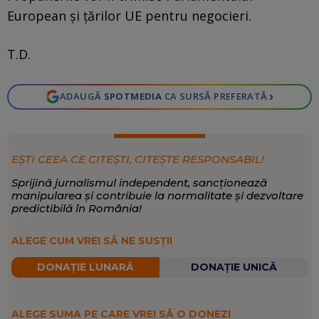
European și țărilor UE pentru negocieri.
T.D.
›
ADAUGĂ
SPOTMEDIA
CA SURSĂ PREFERATĂ
EȘTI CEEA CE CITEȘTI, CITEȘTE RESPONSABIL!
Sprijină jurnalismul independent, sancționează
manipularea și contribuie la normalitate și dezvoltare
predictibilă în România!
ALEGE CUM VREI SĂ NE SUSȚII
DONAȚIE LUNARĂ
DONAȚIE UNICĂ
ALEGE SUMA PE CARE VREI SĂ O DONEZI