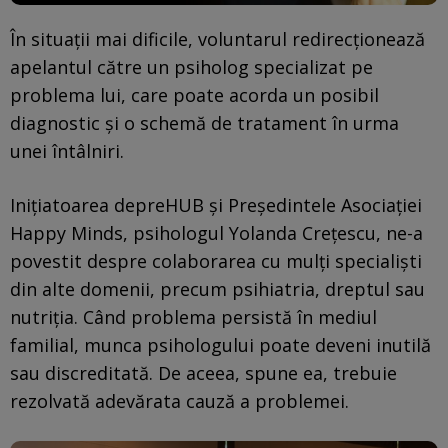
În situații mai dificile, voluntarul redirecționează
apelantul către un psiholog specializat pe
problema lui, care poate acorda un posibil
diagnostic și o schemă de tratament în urma
unei întâlniri.
Inițiatoarea depreHUB și Președintele Asociației
Happy Minds, psihologul Yolanda Crețescu, ne-a
povestit despre colaborarea cu mulți specialiști
din alte domenii, precum psihiatria, dreptul sau
nutriția. Când problema persistă în mediul
familial, munca psihologului poate deveni inutilă
sau discreditată. De aceea, spune ea, trebuie
rezolvată adevărata cauză a problemei.