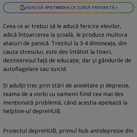
›
ADAUGĂ
SPOTMEDIA
CA SURSĂ PREFERATĂ
Ceea ce ar trebui să le aducă fericire elevilor,
adică întoarcerea la școală, le produce multora
atacuri de panică. Trezitul la 3-4 dimineața, din
cauza stresului, este des întâlnit la tineri,
dezinteresul față de educație, dar și gândurile de
autoflagelare sau suicid.
Și adulții trec prin stări de anxietate și depresie,
teama de a vorbi cu oamenii fiind cea mai des
menționată problemă, când aceștia apelează la
helpline-ul depreHUB.
Proiectul depreHUB, primul hub antidepresie din