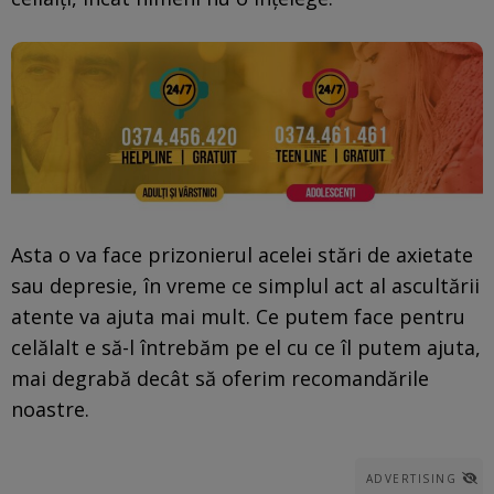
Asta o va face prizonierul acelei stări de axietate
sau depresie, în vreme ce simplul act al ascultării
atente va ajuta mai mult. Ce putem face pentru
celălalt e să-l întrebăm pe el cu ce îl putem ajuta,
mai degrabă decât să oferim recomandările
noastre.
ADVERTISING