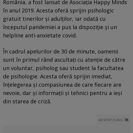
România, a fost lansat de Asociația Happy Minds
în anul 2019. Acesta oferă sprijin psihologic
gratuit tinerilor și adulților, iar odată cu
începutul pandemiei a pus la dispoziție și un
helpline anti-anxietate covid.
În cadrul apelurilor de 30 de minute, oamenii
sunt în primul rând ascultați cu atenție de către
un voluntar, psiholog sau student la facultatea
de psihologie. Acesta oferă sprijin imediat,
înțelegerea și compasiunea de care fiecare are
nevoie, dar și informații și tehnici pentru a ieși
din starea de criză.
ADVERTISING