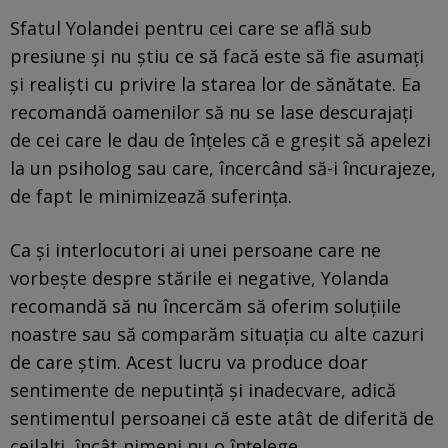
Sfatul Yolandei pentru cei care se află sub
presiune și nu știu ce să facă este să fie asumați
și realiști cu privire la starea lor de sănătate. Ea
recomandă oamenilor să nu se lase descurajați
de cei care le dau de înțeles că e greșit să apelezi
la un psiholog sau care, încercând să-i încurajeze,
de fapt le minimizează suferința.
Ca și interlocutori ai unei persoane care ne
vorbește despre stările ei negative, Yolanda
recomandă să nu încercăm să oferim soluțiile
noastre sau să comparăm situația cu alte cazuri
de care știm. Acest lucru va produce doar
sentimente de neputință și inadecvare, adică
sentimentul persoanei că este atât de diferită de
ceilalți, încât nimeni nu o înțelege.