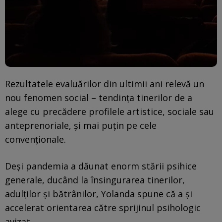
Rezultatele evaluărilor din ultimii ani relevă un
nou fenomen social – tendința tinerilor de a
alege cu precădere profilele artistice, sociale sau
anteprenoriale, și mai puțin pe cele
convenționale.
Deși pandemia a dăunat enorm stării psihice
generale, ducând la însingurarea tinerilor,
adulților și bătrânilor, Yolanda spune că a și
accelerat orientarea către sprijinul psihologic
avizat.