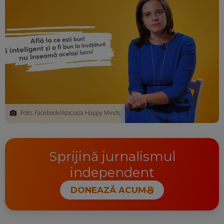
Foto: Facebook/Asociația Happy Minds
Sprijină jurnalismul
independent
DONEAZĂ ACUM