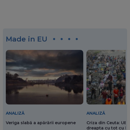
Made in EU
ANALIZĂ
ANALIZĂ
Veriga slabă a apărării europene
Criza din Ceuta: UE 
dreapta cu tot cu 