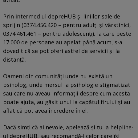
Prin intermediul depreHUB și liniilor sale de
sprijin (0374.456.420 – pentru adulți și vârstinici,
0374.461.461 – pentru adolescenți), la care peste
17.000 de persoane au apelat până acum, s-a
dovedit că se pot oferi astfel de servicii și la
distanță.
Oameni din comunități unde nu există un
psiholog, unde mersul la psiholog e stigmatizat
sau care nu aveau informații despre cum acesta
poate ajuta, au găsit unul la capătul firului și au
aflat că pot avea încredere în el.
Dacă simți că ai nevoie, apelează și tu la helpline-
ul depreHUB, sau recomandă-l celor care își