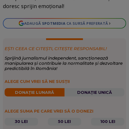
doresc sprijin emoțional!
›
ADAUGĂ
SPOTMEDIA
CA SURSĂ PREFERATĂ
EȘTI CEEA CE CITEȘTI, CITEȘTE RESPONSABIL!
Sprijină jurnalismul independent, sancționează
manipularea și contribuie la normalitate și dezvoltare
predictibilă în România!
ALEGE CUM VREI SĂ NE SUSȚII
DONAȚIE LUNARĂ
DONAȚIE UNICĂ
ALEGE SUMA PE CARE VREI SĂ O DONEZI
30 LEI
50 LEI
100 LEI