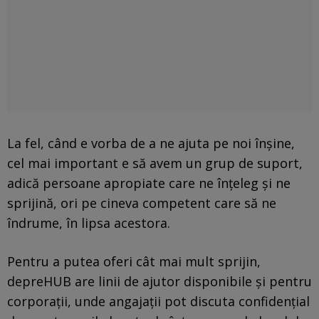
La fel, când e vorba de a ne ajuta pe noi înșine,
cel mai important e să avem un grup de suport,
adică persoane apropiate care ne înțeleg și ne
sprijină, ori pe cineva competent care să ne
îndrume, în lipsa acestora.
Pentru a putea oferi cât mai mult sprijin,
depreHUB are linii de ajutor disponibile și pentru
corporații, unde angajații pot discuta confidențial