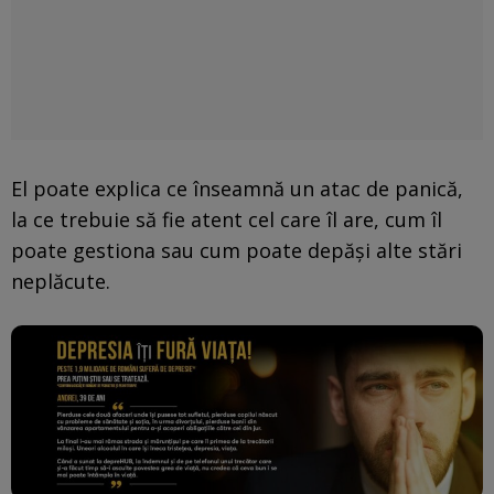
El poate explica ce înseamnă un atac de panică,
la ce trebuie să fie atent cel care îl are, cum îl
poate gestiona sau cum poate depăși alte stări
neplăcute.