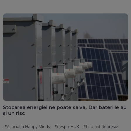
Stocarea energiei ne poate salva. Dar bateriile au
și un risc
Asociația Happy Minds
despreHUB
hub antidepresie