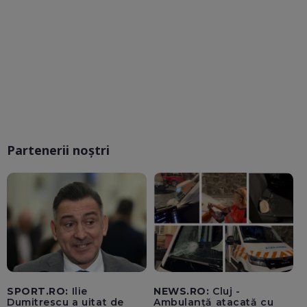
Partenerii noștri
SPORT.RO:
Ilie
NEWS.RO:
Cluj -
Dumitrescu a uitat de
Ambulanță atacată cu