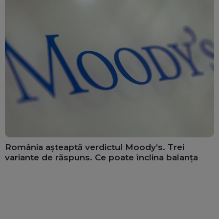
România așteaptă verdictul Moody’s. Trei
variante de răspuns. Ce poate înclina balanța