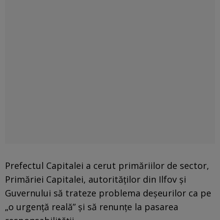
Prefectul Capitalei a cerut primăriilor de sector,
Primăriei Capitalei, autorităților din Ilfov și
Guvernului să trateze problema deșeurilor ca pe
„o urgență reală” și să renunțe la pasarea