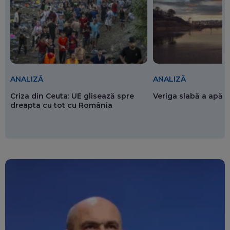
ANALIZĂ
ANALIZĂ
Criza din Ceuta: UE glisează spre
Veriga slabă a apăr
dreapta cu tot cu România