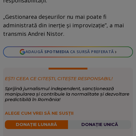
responsabilității.
„Gestionarea deșeurilor nu mai poate fi
administrată din inerție și improvizație”, a mai
transmis Andrei Nistor.
›
ADAUGĂ
SPOTMEDIA
CA SURSĂ PREFERATĂ
EȘTI CEEA CE CITEȘTI, CITEȘTE RESPONSABIL!
Sprijină jurnalismul independent, sancționează
manipularea și contribuie la normalitate și dezvoltare
predictibilă în România!
ALEGE CUM VREI SĂ NE SUSȚII
DONAȚIE LUNARĂ
DONAȚIE UNICĂ