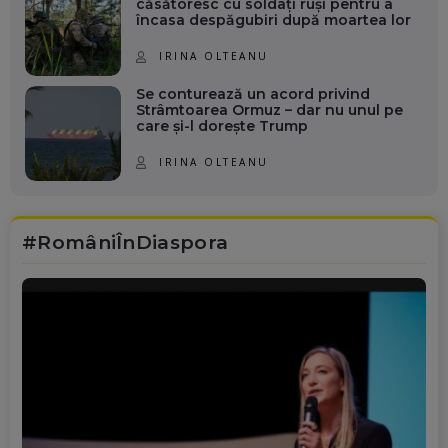
căsătoresc cu soldați ruși pentru a
încasa despăgubiri după moartea lor
IRINA OLTEANU
Se conturează un acord privind
Strâmtoarea Ormuz – dar nu unul pe
care și-l dorește Trump
IRINA OLTEANU
#RomâniÎnDiaspora