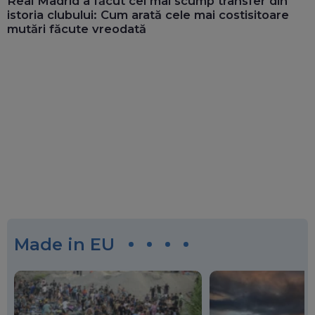
Real Madrid a făcut cel mai scump transfer din
istoria clubului: Cum arată cele mai costisitoare
mutări făcute vreodată
Made in EU