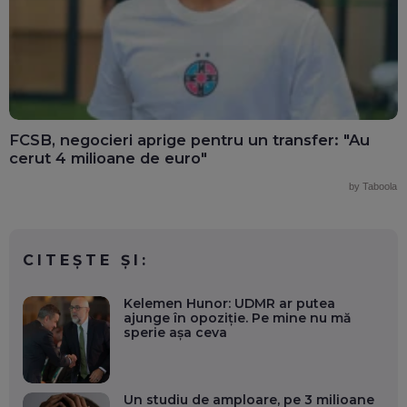
FCSB, negocieri aprige pentru un transfer: "Au
cerut 4 milioane de euro"
by Taboola
CITEȘTE ȘI:
Kelemen Hunor: UDMR ar putea
ajunge în opoziție. Pe mine nu mă
sperie așa ceva
Un studiu de amploare, pe 3 milioane