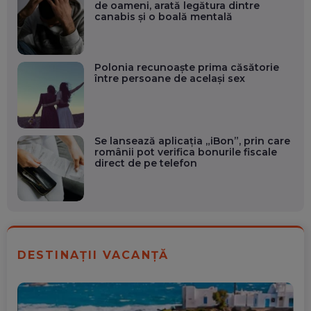
de oameni, arată legătura dintre
canabis și o boală mentală
Polonia recunoaște prima căsătorie
între persoane de același sex
Se lansează aplicația „iBon”, prin care
românii pot verifica bonurile fiscale
direct de pe telefon
DESTINAȚII VACANȚĂ