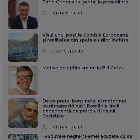
Sorin Grindeanu, șantaj la președinte
EMILIAN ISAILĂ
Visul unui post la Comisia Europeană
și realitatea din spatele ușilor închise
IRINA OLTEANU
Motive de optimism de la Bill Gates
De ce prețul benzinei și al motorinei
va rămâne ridicat? România, încă
dependentă de petrolul Uniunii
Sovietice
EMILIAN ISAILĂ
„Văduvele negre”: Femei acuzate că se