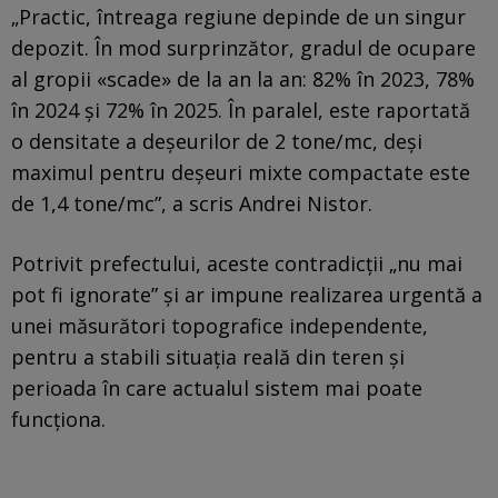
„Practic, întreaga regiune depinde de un singur
depozit. În mod surprinzător, gradul de ocupare
al gropii «scade» de la an la an: 82% în 2023, 78%
în 2024 și 72% în 2025. În paralel, este raportată
o densitate a deșeurilor de 2 tone/mc, deși
maximul pentru deșeuri mixte compactate este
de 1,4 tone/mc”, a scris Andrei Nistor.
Potrivit prefectului, aceste contradicții „nu mai
pot fi ignorate” și ar impune realizarea urgentă a
unei măsurători topografice independente,
pentru a stabili situația reală din teren și
perioada în care actualul sistem mai poate
funcționa.