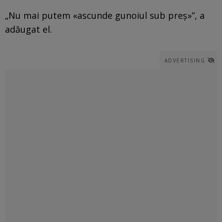
„Nu mai putem «ascunde gunoiul sub preș»”, a
adăugat el.
ADVERTISING